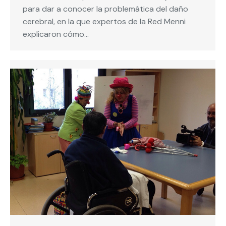
para dar a conocer la problemática del daño
cerebral, en la que expertos de la Red Menni
explicaron cómo…