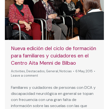
Nueva edición del ciclo de formación
para familiares y cuidadores en el
Centro Aita Menni de Bilbao
Activities
,
Destacados
,
General
,
Noticias
6 May, 2015
Leave a comment
Familiares y cuidadores de personas con DCA y
discapacidad neurológica en general se topan
con frecuencia con una gran falta de
información sobre las secuelas con las que