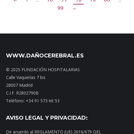
99
→
WWW.DAÑOCEREBRAL.ES
© 2025 FUNDACIÓN HOSPITALARIAS
Calle Vaquerías 7 bis
28007 Madrid
C.I.F. R2802790B
Teléfono: +34 91 573 66 53
AVISO LEGAL Y PRIVACIDAD:
De acuerdo al REGLAMENTO (UE) 2016/679 DEL