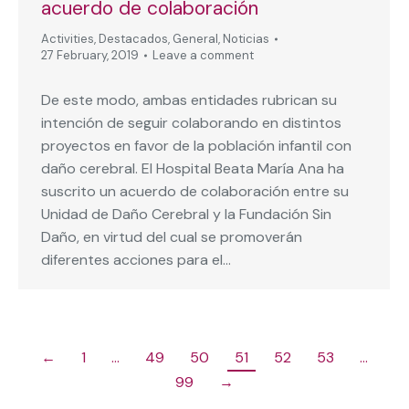
acuerdo de colaboración
Activities
,
Destacados
,
General
,
Noticias
27 February, 2019
Leave a comment
De este modo, ambas entidades rubrican su
intención de seguir colaborando en distintos
proyectos en favor de la población infantil con
daño cerebral. El Hospital Beata María Ana ha
suscrito un acuerdo de colaboración entre su
Unidad de Daño Cerebral y la Fundación Sin
Daño, en virtud del cual se promoverán
diferentes acciones para el…
←
1
…
49
50
51
52
53
…
99
→