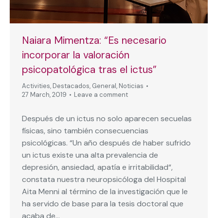
Naiara Mimentza: “Es necesario
incorporar la valoración
psicopatológica tras el ictus”
Activities
,
Destacados
,
General
,
Noticias
27 March, 2019
Leave a comment
Después de un ictus no solo aparecen secuelas
físicas, sino también consecuencias
psicológicas. “Un año después de haber sufrido
un ictus existe una alta prevalencia de
depresión, ansiedad, apatía e irritabilidad“,
constata nuestra neuropsicóloga del Hospital
Aita Menni al término de la investigación que le
ha servido de base para la tesis doctoral que
acaba de…