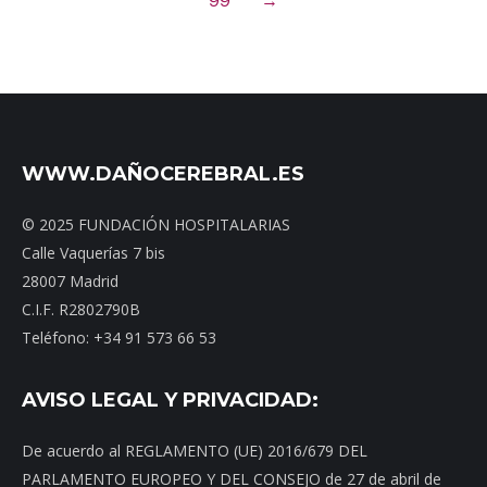
99
→
WWW.DAÑOCEREBRAL.ES
© 2025 FUNDACIÓN HOSPITALARIAS
Calle Vaquerías 7 bis
28007 Madrid
C.I.F. R2802790B
Teléfono: +34 91 573 66 53
AVISO LEGAL Y PRIVACIDAD:
De acuerdo al REGLAMENTO (UE) 2016/679 DEL
PARLAMENTO EUROPEO Y DEL CONSEJO de 27 de abril de