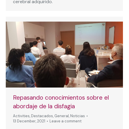
cerebral adquirido.
Repasando conocimientos sobre el
abordaje de la disfagia
Activities
,
Destacados
,
General
,
Noticias
13 December, 2021
Leave a comment