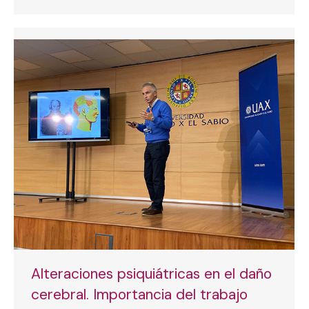
Alteraciones psiquiátricas en el daño
cerebral. Importancia del trabajo