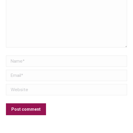
Name *
Email *
Website
Post comment