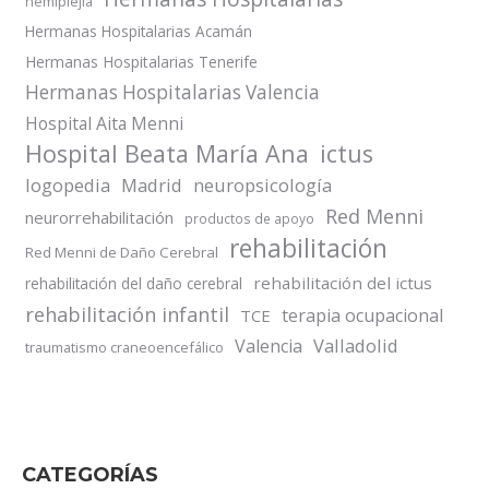
hemiplejia
Hermanas Hospitalarias Acamán
Hermanas Hospitalarias Tenerife
Hermanas Hospitalarias Valencia
Hospital Aita Menni
Hospital Beata María Ana
ictus
logopedia
Madrid
neuropsicología
Red Menni
neurorrehabilitación
productos de apoyo
rehabilitación
Red Menni de Daño Cerebral
rehabilitación del ictus
rehabilitación del daño cerebral
rehabilitación infantil
terapia ocupacional
TCE
Valladolid
Valencia
traumatismo craneoencefálico
CATEGORÍAS