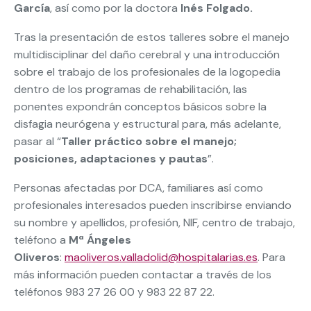
García
, así como por la doctora
Inés Folgado
.
Tras la presentación de estos talleres sobre el manejo
multidisciplinar del daño cerebral y una introducción
sobre el trabajo de los profesionales de la logopedia
dentro de los programas de rehabilitación, las
ponentes expondrán conceptos básicos sobre la
disfagia neurógena y estructural para, más adelante,
pasar al “
Taller práctico sobre el manejo;
posiciones, adaptaciones y pautas
”.
Personas afectadas por DCA, familiares así como
profesionales interesados pueden inscribirse enviando
su nombre y apellidos, profesión, NIF, centro de trabajo,
teléfono a
Mª Ángeles
Oliveros
:
maoliveros.valladolid@hospitalarias.es
. Para
más información pueden contactar a través de los
teléfonos 983 27 26 00 y 983 22 87 22.