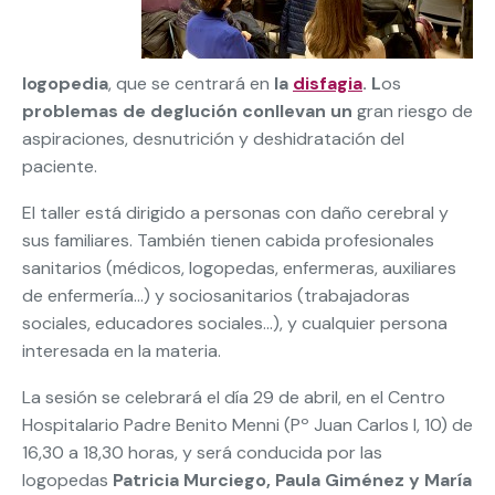
logopedia
, que se centrará en
la
disfagia
. L
os
problemas de deglución conllevan un
gran riesgo de
aspiraciones, desnutrición y deshidratación del
paciente.
El taller está dirigido a personas con daño cerebral y
sus familiares. También tienen cabida profesionales
sanitarios (médicos, logopedas, enfermeras, auxiliares
de enfermería…) y sociosanitarios (trabajadoras
sociales, educadores sociales…), y cualquier persona
interesada en la materia.
La sesión se celebrará el día 29 de abril, en el Centro
Hospitalario Padre Benito Menni (Pº Juan Carlos I, 10) de
16,30 a 18,30 horas, y será conducida por las
logopedas
Patricia Murciego, Paula Giménez y María