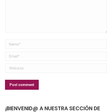
Name *
Email *
Website
Post comment
¡BIENVENID@ A NUESTRA SECCIÓN DE