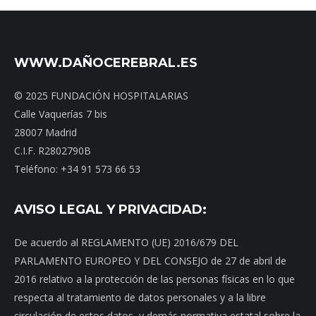
WWW.DAÑOCEREBRAL.ES
© 2025 FUNDACIÓN HOSPITALARIAS
Calle Vaquerías 7 bis
28007 Madrid
C.I.F. R2802790B
Teléfono: +34 91 573 66 53
AVISO LEGAL Y PRIVACIDAD:
De acuerdo al REGLAMENTO (UE) 2016/679 DEL
PARLAMENTO EUROPEO Y DEL CONSEJO de 27 de abril de
2016 relativo a la protección de las personas físicas en lo que
respecta al tratamiento de datos personales y a la libre
circulación de estos datos, y demás normativa estatal sobre la