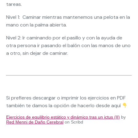
tareas.
Nivel 1: Caminar mientras mantenemos una pelota en la
mano con la palma abierta.
Nivel 2: Ir caminando por el pasillo y con la ayuda de
otra persona ir pasando el balón con las manos de uno
a otro, sin dejar de caminar.
Si prefieres descargar o imprimir los ejercicios en PDF
también te damos la opción de hacerlo desde aquí
Ejercicios de equilibrio estático y dinámico tras un ictus (II)
by
Red Menni de Daño Cerebral
on Scribd