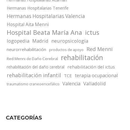
Hermanas Hospitalarias Tenerife
Hermanas Hospitalarias Valencia
Hospital Aita Menni
Hospital Beata María Ana
ictus
logopedia
Madrid
neuropsicología
Red Menni
neurorrehabilitación
productos de apoyo
rehabilitación
Red Menni de Daño Cerebral
rehabilitación del ictus
rehabilitación del daño cerebral
rehabilitación infantil
terapia ocupacional
TCE
Valladolid
Valencia
traumatismo craneoencefálico
CATEGORÍAS