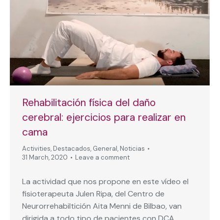
Rehabilitación física del daño
cerebral: ejercicios para realizar en
cama
Activities
,
Destacados
,
General
,
Noticias
31 March, 2020
Leave a comment
La actividad que nos propone en este vídeo el
fisioterapeuta Julen Ripa, del Centro de
Neurorrehabiltición Aita Menni de Bilbao, van
dirigida a todo tipo de pacientes con DCA,