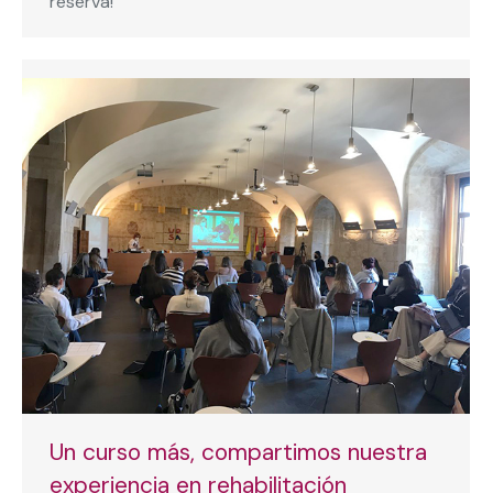
reserva!
Un curso más, compartimos nuestra
experiencia en rehabilitación