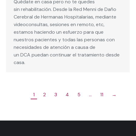
Quédate en casa pero no te quedes
sin rehabilitación. Desde la Red Menni de Daño
Cerebral de Hermanas Hospitalarias, mediante
videoconsultas, sesiones en remoto, etc,
estamos haciendo un esfuerzo para que
nuestros pacientes y todas las personas con
necesidades de atención a causa de
un DCA puedan continuar el tratamiento desde
casa.
1
2
3
4
5
…
11
→