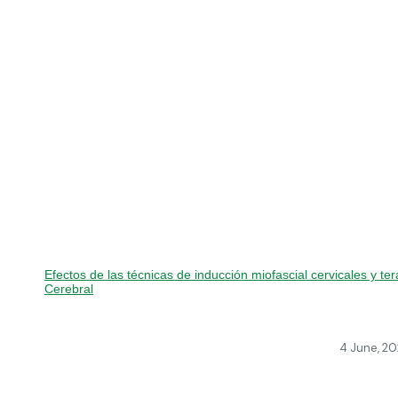
Efectos de las técnicas de inducción miofascial cervicales y te
Cerebral
4 June, 2