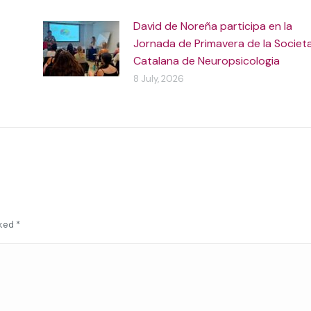
David de Noreña participa en la
Jornada de Primavera de la Societ
Catalana de Neuropsicologia
8 July, 2026
rked
*