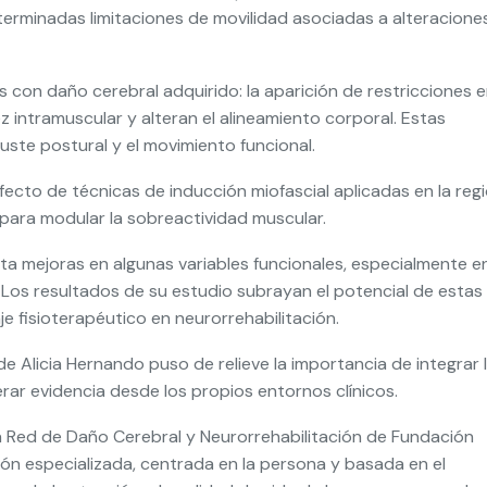
terminadas limitaciones de movilidad asociadas a alteracione
 con daño cerebral adquirido: la aparición de restricciones e
z intramuscular y alteran el alineamiento corporal. Estas
uste postural y el movimiento funcional.
efecto de técnicas de inducción miofascial aplicadas en la reg
para modular la sobreactividad muscular.
ta mejoras en algunas variables funcionales, especialmente e
l. Los resultados de su estudio subrayan el potencial de estas
fisioterapéutico en neurorrehabilitación.
de Alicia Hernando puso de relieve la importancia de integrar 
nerar evidencia desde los propios entornos clínicos.
 Red de Daño Cerebral y Neurorrehabilitación de Fundación
ón especializada, centrada en la persona y basada en el