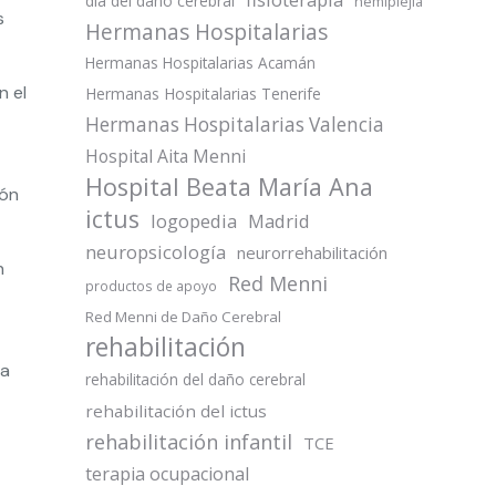
día del daño cerebral
hemiplejia
s
Hermanas Hospitalarias
Hermanas Hospitalarias Acamán
n el
Hermanas Hospitalarias Tenerife
Hermanas Hospitalarias Valencia
Hospital Aita Menni
Hospital Beata María Ana
ión
ictus
logopedia
Madrid
neuropsicología
neurorrehabilitación
n
Red Menni
productos de apoyo
Red Menni de Daño Cerebral
rehabilitación
la
rehabilitación del daño cerebral
rehabilitación del ictus
rehabilitación infantil
TCE
terapia ocupacional