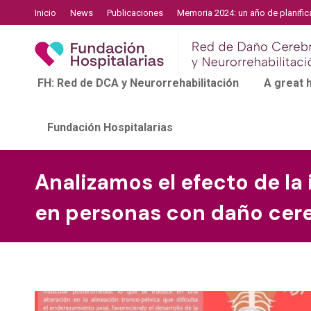
Inicio
News
Publicaciones
Memoria 2024: un año de planific
FH: Red de DCA y Neurorrehabilitación
A great
Fundación Hospitalarias
Analizamos el efecto de la
en personas con daño cere