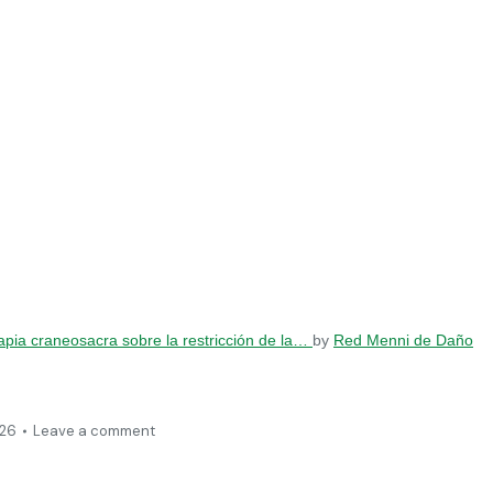
rapia craneosacra sobre la restricción de la…
by
Red Menni de Daño
026
Leave a comment