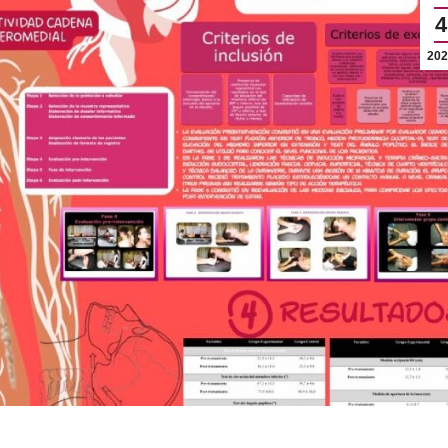
4
202