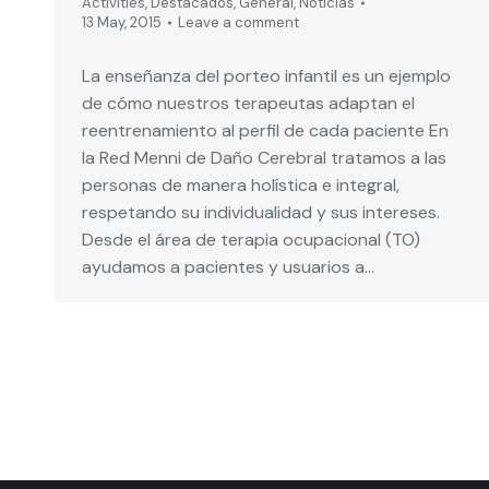
Activities
,
Destacados
,
General
,
Noticias
13 May, 2015
Leave a comment
La enseñanza del porteo infantil es un ejemplo
de cómo nuestros terapeutas adaptan el
reentrenamiento al perfil de cada paciente En
la Red Menni de Daño Cerebral tratamos a las
personas de manera holística e integral,
respetando su individualidad y sus intereses.
Desde el área de terapia ocupacional (TO)
ayudamos a pacientes y usuarios a…