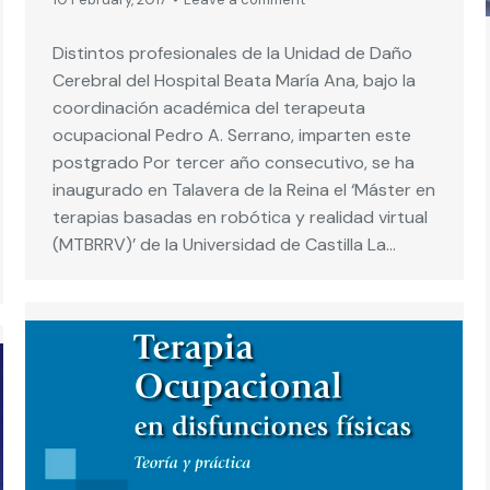
Distintos profesionales de la Unidad de Daño
Cerebral del Hospital Beata María Ana, bajo la
coordinación académica del terapeuta
ocupacional Pedro A. Serrano, imparten este
postgrado Por tercer año consecutivo, se ha
inaugurado en Talavera de la Reina el ‘Máster en
terapias basadas en robótica y realidad virtual
(MTBRRV)’ de la Universidad de Castilla La…