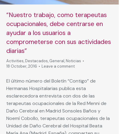
“Nuestro trabajo, como terapeutas
ocupacionales, debe centrarse en
ayudar a los usuarios a
comprometerse con sus actividades
diarias”
Activities
,
Destacados
,
General
,
Noticias
18 October, 2016
Leave a comment
El último número del Boletín “Contigo” de
Hermanas Hospitalarias publica esta
esclarecedora entrevista con dos de las
terapeutas ocupacionales de la Red Menni de
Daño Cerebral en Madrid Sonsoles Baños y
Noemí Cobollo, terapeutas ocupacionales de la
Unidad de Daño Cerebral del Hospital Beata
María Ana (Madrid, España), comparten su