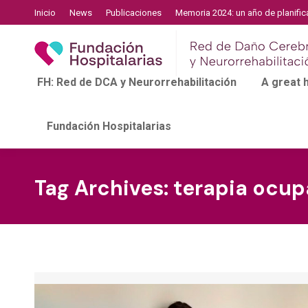
Inicio
News
Publicaciones
Memoria 2024: un año de planific
FH: Red de DCA y Neurorrehabilitación
A great
Fundación Hospitalarias
Tag Archives:
terapia ocup