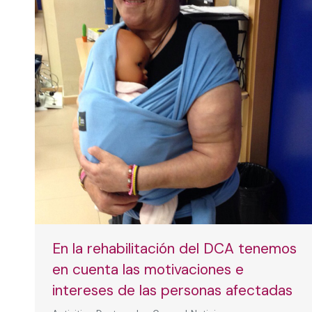
En la rehabilitación del DCA tenemos
en cuenta las motivaciones e
intereses de las personas afectadas