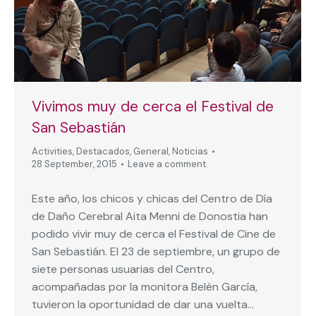
Vivimos muy de cerca el Festival de
San Sebastián
Activities
,
Destacados
,
General
,
Noticias
28 September, 2015
Leave a comment
Este año, los chicos y chicas del Centro de Día
de Daño Cerebral Aita Menni de Donostia han
podido vivir muy de cerca el Festival de Cine de
San Sebastián. El 23 de septiembre, un grupo de
siete personas usuarias del Centro,
acompañadas por la monitora Belén García,
tuvieron la oportunidad de dar una vuelta…