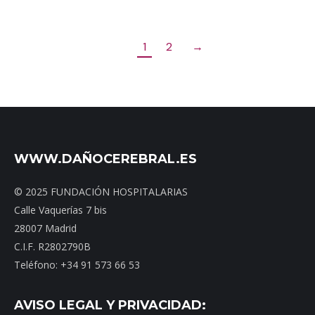
1
2
→
WWW.DAÑOCEREBRAL.ES
© 2025 FUNDACIÓN HOSPITALARIAS
Calle Vaquerías 7 bis
28007 Madrid
C.I.F. R2802790B
Teléfono: +34 91 573 66 53
AVISO LEGAL Y PRIVACIDAD: