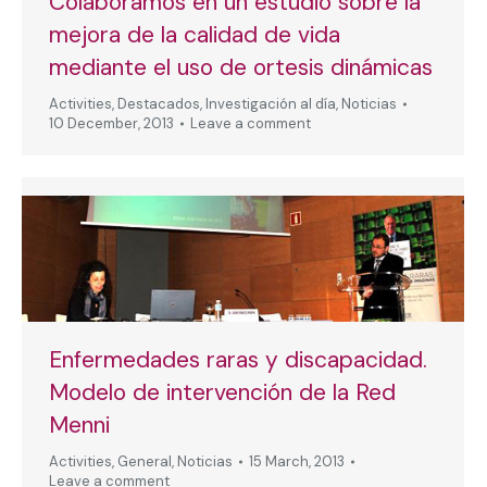
Colaboramos en un estudio sobre la
mejora de la calidad de vida
mediante el uso de ortesis dinámicas
Activities
,
Destacados
,
Investigación al día
,
Noticias
10 December, 2013
Leave a comment
Enfermedades raras y discapacidad.
Modelo de intervención de la Red
Menni
Activities
,
General
,
Noticias
15 March, 2013
Leave a comment