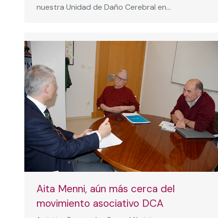
nuestra Unidad de Daño Cerebral en…
Aita Menni, aún más cerca del
movimiento asociativo DCA