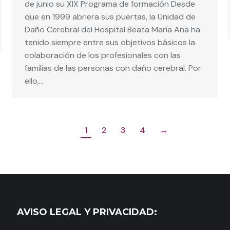
de junio su XIX Programa de formación Desde
que en 1999 abriera sus puertas, la Unidad de
Daño Cerebral del Hospital Beata María Ana ha
tenido siempre entre sus objetivos básicos la
colaboración de los profesionales con las
familias de las personas con daño cerebral. Por
ello,…
1
2
3
4
→
AVISO LEGAL Y PRIVACIDAD: