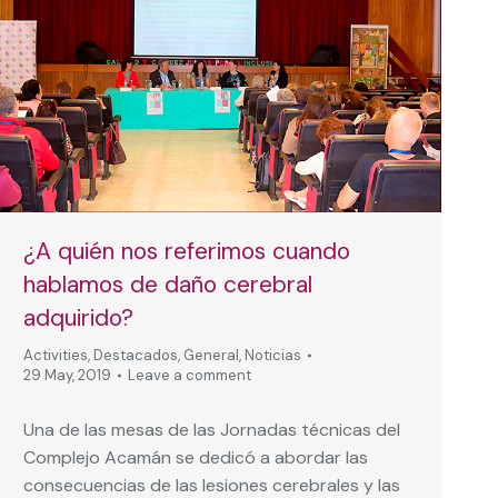
¿A quién nos referimos cuando
hablamos de daño cerebral
adquirido?
Activities
,
Destacados
,
General
,
Noticias
29 May, 2019
Leave a comment
Una de las mesas de las Jornadas técnicas del
Complejo Acamán se dedicó a abordar las
consecuencias de las lesiones cerebrales y las