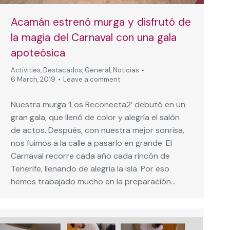
Acamán estrenó murga y disfrutó de
la magia del Carnaval con una gala
apoteósica
Activities
,
Destacados
,
General
,
Noticias
6 March, 2019
Leave a comment
Nuestra murga ‘Los Reconecta2’ debutó en un
gran gala, que llenó de color y alegría el salón
de actos. Después, con nuestra mejor sonrisa,
nos fuimos a la calle a pasarlo en grande. El
Carnaval recorre cada año cada rincón de
Tenerife, llenando de alegría la isla. Por eso
hemos trabajado mucho en la preparación…