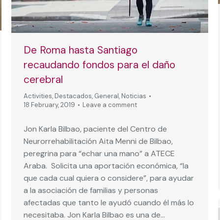
De Roma hasta Santiago
recaudando fondos para el daño
cerebral
Activities
,
Destacados
,
General
,
Noticias
18 February, 2019
Leave a comment
Jon Karla Bilbao, paciente del Centro de
Neurorrehabilitación Aita Menni de Bilbao,
peregrina para “echar una mano” a ATECE
Araba. Solicita una aportación económica, “la
que cada cual quiera o considere”, para ayudar
a la asociación de familias y personas
afectadas que tanto le ayudó cuando él más lo
necesitaba. Jon Karla Bilbao es una de…