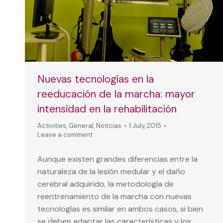
Nuevas tecnologías en la
reeducación de la marcha: mayor
intensidad en la rehabilitación
Activities
,
General
,
Noticias
1 July, 2015
Leave a comment
Aunque existen grandes diferencias entre la
naturaleza de la lesión medular y el daño
cerebral adquirido, la metodología de
reentrenamiento de la marcha con nuevas
tecnologías es similar en ambos casos, si bien
se deben adaptar las características y los