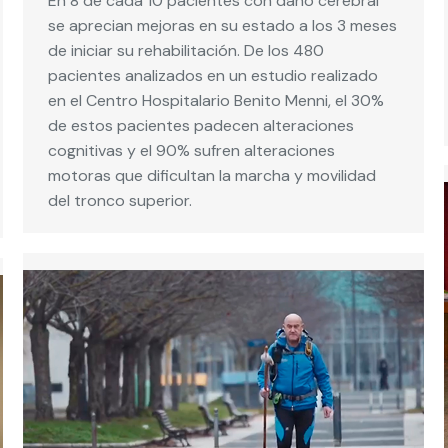
En 8 de cada 10 pacientes con daño cerebral
se aprecian mejoras en su estado a los 3 meses
de iniciar su rehabilitación. De los 480
pacientes analizados en un estudio realizado
en el Centro Hospitalario Benito Menni, el 30%
de estos pacientes padecen alteraciones
cognitivas y el 90% sufren alteraciones
motoras que dificultan la marcha y movilidad
del tronco superior.