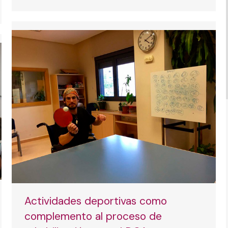
Actividades deportivas como
complemento al proceso de