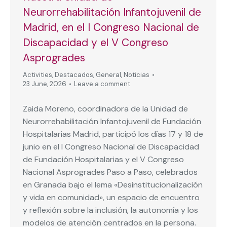
Neurorrehabilitación Infantojuvenil de
Madrid, en el I Congreso Nacional de
Discapacidad y el V Congreso
Asprogrades
Activities
,
Destacados
,
General
,
Noticias
23 June, 2026
Leave a comment
Zaida Moreno, coordinadora de la Unidad de
Neurorrehabilitación Infantojuvenil de Fundación
Hospitalarias Madrid, participó los días 17 y 18 de
junio en el I Congreso Nacional de Discapacidad
de Fundación Hospitalarias y el V Congreso
Nacional Asprogrades Paso a Paso, celebrados
en Granada bajo el lema «Desinstitucionalización
y vida en comunidad», un espacio de encuentro
y reflexión sobre la inclusión, la autonomía y los
modelos de atención centrados en la persona.