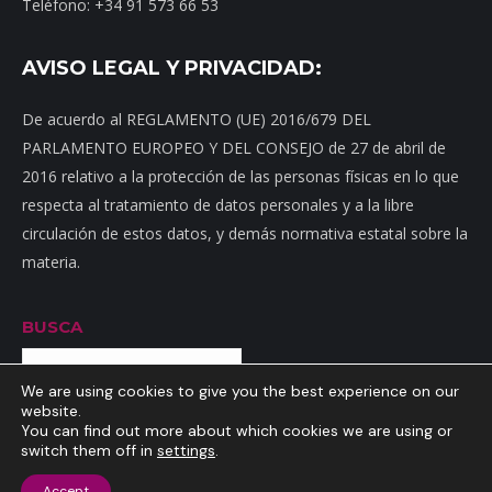
Teléfono: +34 91 573 66 53
AVISO LEGAL Y PRIVACIDAD:
De acuerdo al REGLAMENTO (UE) 2016/679 DEL
PARLAMENTO EUROPEO Y DEL CONSEJO de 27 de abril de
2016 relativo a la protección de las personas físicas en lo que
respecta al tratamiento de datos personales y a la libre
circulación de estos datos, y demás normativa estatal sobre la
materia.
BUSCA
Buscar
We are using cookies to give you the best experience on our
website.
You can find out more about which cookies we are using or
switch them off in
settings
.
Inicio
|
Mapa web
|
Contacto
|
Dónde estamos
|
Noticias
|
Política
Accept