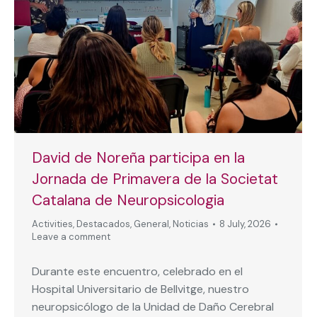
David de Noreña participa en la
Jornada de Primavera de la Societat
Catalana de Neuropsicologia
Activities
,
Destacados
,
General
,
Noticias
8 July, 2026
Leave a comment
Durante este encuentro, celebrado en el
Hospital Universitario de Bellvitge, nuestro
neuropsicólogo de la Unidad de Daño Cerebral