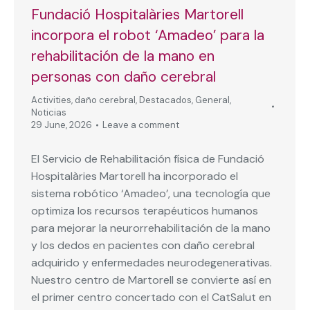
Fundació Hospitalàries Martorell
incorpora el robot ‘Amadeo’ para la
rehabilitación de la mano en
personas con daño cerebral
Activities
,
daño cerebral
,
Destacados
,
General
,
Noticias
29 June, 2026
Leave a comment
El Servicio de Rehabilitación física de Fundació
Hospitalàries Martorell ha incorporado el
sistema robótico ‘Amadeo’, una tecnología que
optimiza los recursos terapéuticos humanos
para mejorar la neurorrehabilitación de la mano
y los dedos en pacientes con daño cerebral
adquirido y enfermedades neurodegenerativas.
Nuestro centro de Martorell se convierte así en
el primer centro concertado con el CatSalut en