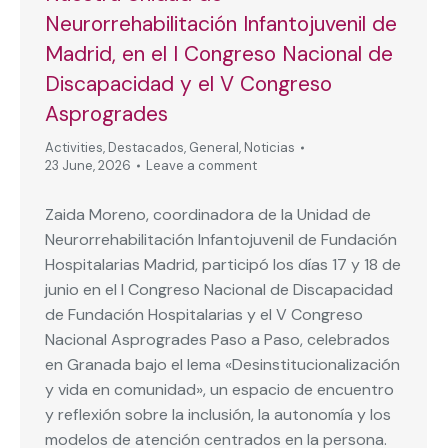
Neurorrehabilitación Infantojuvenil de
Madrid, en el I Congreso Nacional de
Discapacidad y el V Congreso
Asprogrades
Activities
,
Destacados
,
General
,
Noticias
23 June, 2026
Leave a comment
Zaida Moreno, coordinadora de la Unidad de
Neurorrehabilitación Infantojuvenil de Fundación
Hospitalarias Madrid, participó los días 17 y 18 de
junio en el I Congreso Nacional de Discapacidad
de Fundación Hospitalarias y el V Congreso
Nacional Asprogrades Paso a Paso, celebrados
en Granada bajo el lema «Desinstitucionalización
y vida en comunidad», un espacio de encuentro
y reflexión sobre la inclusión, la autonomía y los
modelos de atención centrados en la persona.