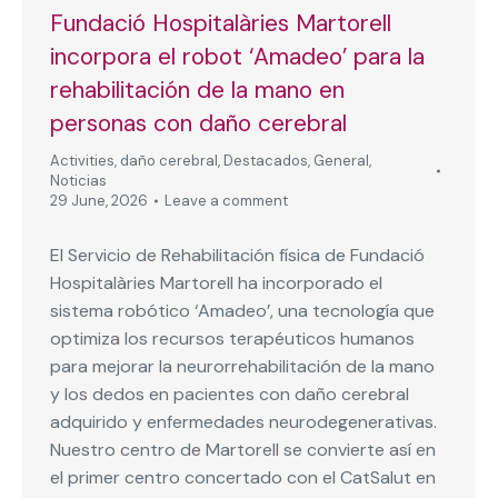
Fundació Hospitalàries Martorell
incorpora el robot ‘Amadeo’ para la
rehabilitación de la mano en
personas con daño cerebral
Activities
,
daño cerebral
,
Destacados
,
General
,
Noticias
29 June, 2026
Leave a comment
El Servicio de Rehabilitación física de Fundació
Hospitalàries Martorell ha incorporado el
sistema robótico ‘Amadeo’, una tecnología que
optimiza los recursos terapéuticos humanos
para mejorar la neurorrehabilitación de la mano
y los dedos en pacientes con daño cerebral
adquirido y enfermedades neurodegenerativas.
Nuestro centro de Martorell se convierte así en
el primer centro concertado con el CatSalut en