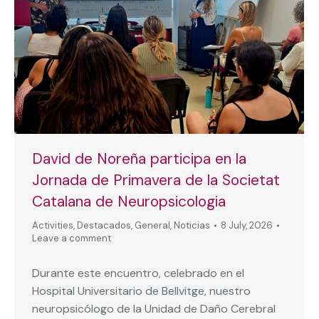
David de Noreña participa en la
Jornada de Primavera de la Societat
Catalana de Neuropsicologia
Activities
,
Destacados
,
General
,
Noticias
8 July, 2026
Leave a comment
Durante este encuentro, celebrado en el
Hospital Universitario de Bellvitge, nuestro
neuropsicólogo de la Unidad de Daño Cerebral