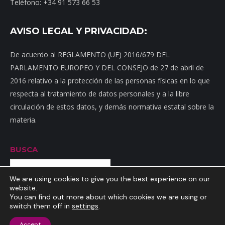
Teléfono: +34 91 573 66 53
AVISO LEGAL Y PRIVACIDAD:
De acuerdo al REGLAMENTO (UE) 2016/679 DEL
PARLAMENTO EUROPEO Y DEL CONSEJO de 27 de abril de
2016 relativo a la protección de las personas físicas en lo que
respecta al tratamiento de datos personales y a la libre
circulación de estos datos, y demás normativa estatal sobre la
materia.
BUSCA
Buscar
We are using cookies to give you the best experience on our
website.
You can find out more about which cookies we are using or
switch them off in
settings
.
Inicio
|
Mapa web
|
Contacto
|
Dónde estamos
|
Noticias
|
Política
Accept