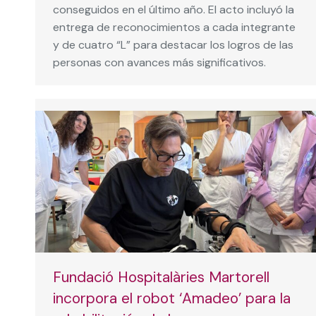
conseguidos en el último año. El acto incluyó la
entrega de reconocimientos a cada integrante
y de cuatro “L” para destacar los logros de las
personas con avances más significativos.
Fundació Hospitalàries Martorell
incorpora el robot ‘Amadeo’ para la