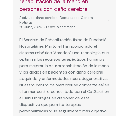
rehabilitación de la mano en
personas con daño cerebral
Activities
,
daño cerebral
,
Destacados
,
General
,
Noticias
29 June, 2026
Leave a comment
El Servicio de Rehabilitación física de Fundació
Hospitalàries Martorell ha incorporado el
sistema robótico ‘Amadeo’, una tecnología que
optimiza los recursos terapéuticos humanos
para mejorar la neurorrehabilitación de la mano
y los dedos en pacientes con daño cerebral
adquirido y enfermedades neurodegenerativas.
Nuestro centro de Martorell se convierte así en
el primer centro concertado con el CatSalut en
el Baix Llobregat en disponer de este
dispositivo que permite terapias
personalizadas y un seguimiento más objetivo