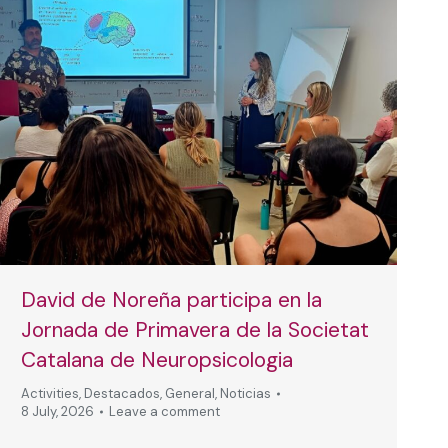
David de Noreña participa en la
Jornada de Primavera de la Societat
Catalana de Neuropsicologia
Activities
,
Destacados
,
General
,
Noticias
8 July, 2026
Leave a comment