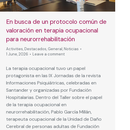
En busca de un protocolo común de
valoración en terapia ocupacional
para neurorrehabilitación
Activities
,
Destacados
,
General
,
Noticias
1 June, 2026
Leave a comment
La terapia ocupacional tuvo un papel
protagonista en las IX Jornadas de la revista
Informaciones Psiquiátricas, celebradas en
Santander y organizadas por Fundación
Hospitalarias. Dentro del Taller sobre el papel
de la terapia ocupacional en
neurorrehabilitación, Pablo García Millán,
terapeuta ocupacional de la Unidad de Daño
Cerebral de personas adultas de Fundación