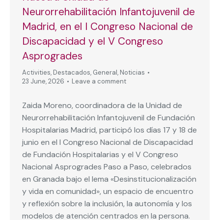
Neurorrehabilitación Infantojuvenil de
Madrid, en el I Congreso Nacional de
Discapacidad y el V Congreso
Asprogrades
Activities
,
Destacados
,
General
,
Noticias
23 June, 2026
Leave a comment
Zaida Moreno, coordinadora de la Unidad de
Neurorrehabilitación Infantojuvenil de Fundación
Hospitalarias Madrid, participó los días 17 y 18 de
junio en el I Congreso Nacional de Discapacidad
de Fundación Hospitalarias y el V Congreso
Nacional Asprogrades Paso a Paso, celebrados
en Granada bajo el lema «Desinstitucionalización
y vida en comunidad», un espacio de encuentro
y reflexión sobre la inclusión, la autonomía y los
modelos de atención centrados en la persona.