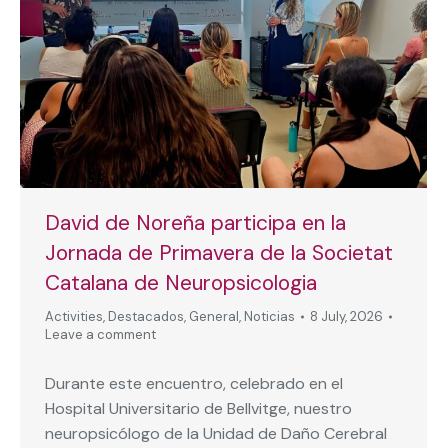
David de Noreña participa en la
Jornada de Primavera de la Societat
Catalana de Neuropsicologia
Activities
,
Destacados
,
General
,
Noticias
8 July, 2026
Leave a comment
Durante este encuentro, celebrado en el
Hospital Universitario de Bellvitge, nuestro
neuropsicólogo de la Unidad de Daño Cerebral