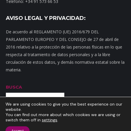
Teléfono: +34 91 573 66 53
AVISO LEGAL Y PRIVACIDAD:
De acuerdo al REGLAMENTO (UE) 2016/679 DEL
PARLAMENTO EUROPEO Y DEL CONSEJO de 27 de abril de
2016 relativo a la protección de las personas físicas en lo que
respecta al tratamiento de datos personales y a la libre
circulación de estos datos, y demás normativa estatal sobre la
materia.
BUSCA
Buscar
We are using cookies to give you the best experience on our
website.
You can find out more about which cookies we are using or
switch them off in
settings
.
Inicio
|
Mapa web
|
Contacto
|
Dónde estamos
|
Noticias
|
Política
Accept