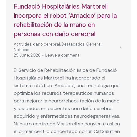
Fundació Hospitalàries Martorell
incorpora el robot ‘Amadeo’ para la
rehabilitación de la mano en
personas con daño cerebral
Activities
,
daño cerebral
,
Destacados
,
General
,
Noticias
29 June, 2026
Leave a comment
El Servicio de Rehabilitación física de Fundació
Hospitalàries Martorell ha incorporado el
sistema robótico ‘Amadeo’, una tecnología que
optimiza los recursos terapéuticos humanos
para mejorar la neurorrehabilitación de la mano
y los dedos en pacientes con daño cerebral
adquirido y enfermedades neurodegenerativas.
Nuestro centro de Martorell se convierte así en
el primer centro concertado con el CatSalut en