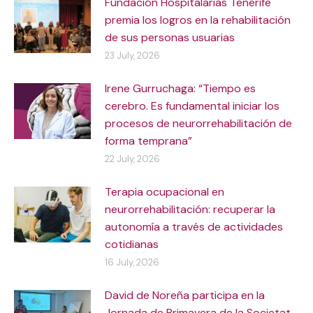
Fundación Hospitalarias Tenerife
premia los logros en la rehabilitación
de sus personas usuarias
23 July, 2026
Irene Gurruchaga: “Tiempo es
cerebro. Es fundamental iniciar los
procesos de neurorrehabilitación de
forma temprana”
22 July, 2026
Terapia ocupacional en
neurorrehabilitación: recuperar la
autonomía a través de actividades
cotidianas
16 July, 2026
David de Noreña participa en la
Jornada de Primavera de la Societat