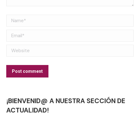
Name *
Email *
Website
Post comment
¡BIENVENID@ A NUESTRA SECCIÓN DE
ACTUALIDAD!