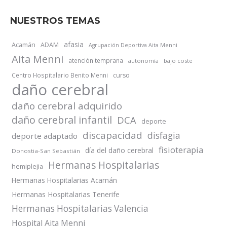
NUESTROS TEMAS
afasia
Acamán
ADAM
Agrupación Deportiva Aita Menni
Aita Menni
atención temprana
autonomía
bajo coste
Centro Hospitalario Benito Menni
curso
daño cerebral
daño cerebral adquirido
daño cerebral infantil
DCA
deporte
discapacidad
disfagia
deporte adaptado
fisioterapia
día del daño cerebral
Donostia-San Sebastián
Hermanas Hospitalarias
hemiplejia
Hermanas Hospitalarias Acamán
Hermanas Hospitalarias Tenerife
Hermanas Hospitalarias Valencia
Hospital Aita Menni