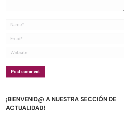
Name *
Email *
Website
Post comment
¡BIENVENID@ A NUESTRA SECCIÓN DE
ACTUALIDAD!