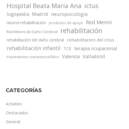
Hospital Beata María Ana
ictus
logopedia
Madrid
neuropsicología
Red Menni
neurorrehabilitación
productos de apoyo
rehabilitación
Red Menni de Daño Cerebral
rehabilitación del ictus
rehabilitación del daño cerebral
rehabilitación infantil
terapia ocupacional
TCE
Valladolid
Valencia
traumatismo craneoencefálico
CATEGORÍAS
Activities
Destacados
General