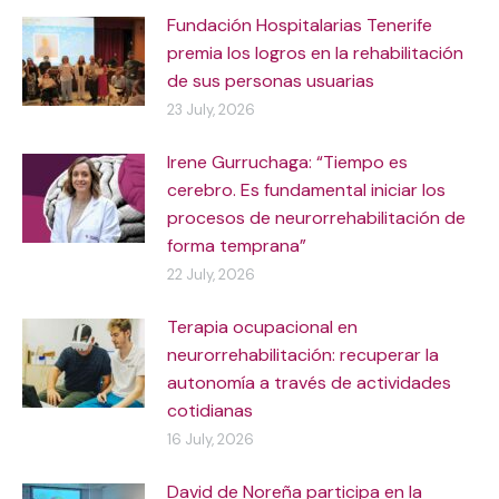
Fundación Hospitalarias Tenerife
premia los logros en la rehabilitación
de sus personas usuarias
23 July, 2026
Irene Gurruchaga: “Tiempo es
cerebro. Es fundamental iniciar los
procesos de neurorrehabilitación de
forma temprana”
22 July, 2026
Terapia ocupacional en
neurorrehabilitación: recuperar la
autonomía a través de actividades
cotidianas
16 July, 2026
David de Noreña participa en la