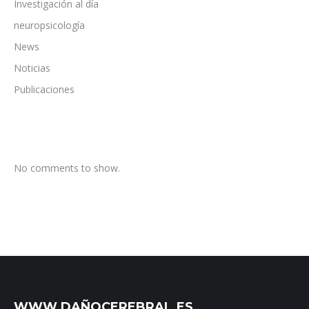
Investigación al día
neuropsicología
News
Noticias
Publicaciones
No comments to show.
WWW.DAÑOCEREBRAL.ES