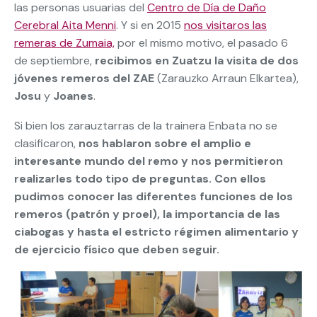
las personas usuarias del
Centro de Día de Daño
Cerebral Aita Menni
. Y si en 2015
nos visitaros las
remeras de Zumaia,
por el mismo motivo, el pasado 6
de septiembre,
recibimos en Zuatzu la visita de dos
jóvenes remeros del ZAE
(Zarauzko Arraun Elkartea),
Josu
y
Joanes
.
Si bien los zarauztarras de la trainera Enbata no se
clasificaron,
nos hablaron sobre el amplio e
interesante mundo del remo y nos permitieron
realizarles todo tipo de preguntas. Con ellos
pudimos conocer las diferentes funciones de los
remeros (patrón y proel), la importancia de las
ciabogas y hasta el estricto régimen alimentario y
de ejercicio físico que deben seguir.