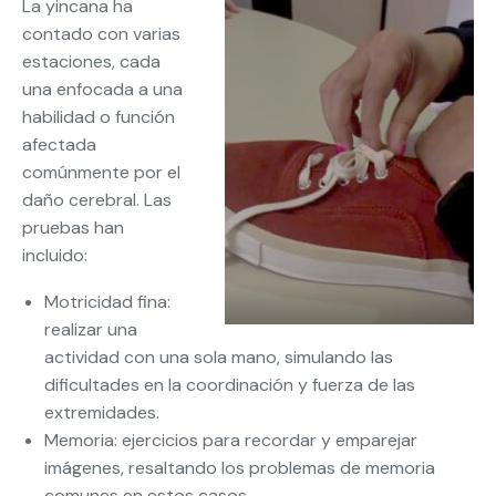
La yincana ha
contado con varias
estaciones, cada
una enfocada a una
habilidad o función
afectada
comúnmente por el
daño cerebral. Las
pruebas han
incluido:
Motricidad fina:
realizar una
actividad con una sola mano, simulando las
dificultades en la coordinación y fuerza de las
extremidades.
Memoria: ejercicios para recordar y emparejar
imágenes, resaltando los problemas de memoria
comunes en estos casos.