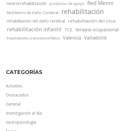
Red Menni
neurorrehabilitación
productos de apoyo
rehabilitación
Red Menni de Daño Cerebral
rehabilitación del ictus
rehabilitación del daño cerebral
rehabilitación infantil
terapia ocupacional
TCE
Valladolid
Valencia
traumatismo craneoencefálico
CATEGORÍAS
Activities
Destacados
General
Investigación al día
neuropsicología