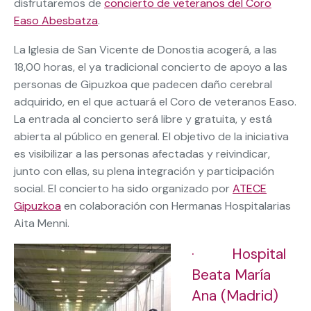
disfrutaremos de
concierto de veteranos del Coro
Easo Abesbatza
.
La Iglesia de San Vicente de Donostia acogerá, a las
18,00 horas, el ya tradicional concierto de apoyo a las
personas de Gipuzkoa que padecen daño cerebral
adquirido, en el que actuará el Coro de veteranos Easo.
La entrada al concierto será libre y gratuita, y está
abierta al público en general. El objetivo de la iniciativa
es visibilizar a las personas afectadas y reivindicar,
junto con ellas, su plena integración y participación
social. El concierto ha sido organizado por
ATECE
Gipuzkoa
en colaboración con Hermanas Hospitalarias
Aita Menni.
· Hospital
Beata María
Ana (Madrid)