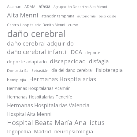
afasia
Acamán
ADAM
Agrupación Deportiva Aita Menni
Aita Menni
atención temprana
autonomía
bajo coste
Centro Hospitalario Benito Menni
curso
daño cerebral
daño cerebral adquirido
daño cerebral infantil
DCA
deporte
discapacidad
disfagia
deporte adaptado
fisioterapia
día del daño cerebral
Donostia-San Sebastián
Hermanas Hospitalarias
hemiplejia
Hermanas Hospitalarias Acamán
Hermanas Hospitalarias Tenerife
Hermanas Hospitalarias Valencia
Hospital Aita Menni
Hospital Beata María Ana
ictus
logopedia
Madrid
neuropsicología