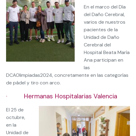
En el marco del Día
del Daño Cerebral,
varios de nuestros
pacientes de la
Unidad de Daño
Cerebral del
Hospital Beata María
Ana participan en
las
DCAOlimpiadas2024, concretamente en las categorías
de pádel y tiro con arco.
· Hermanas Hospitalarias Valencia
El 25 de
octubre,
en la
Unidad de