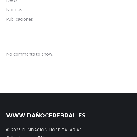
News
Noticias
Publicaciones
No comments to show.
WWW.DAÑOCEREBRAL.ES
© 2025 FUNDACIÓN HOSPITALARIAS