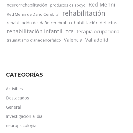
Red Menni
neurorrehabilitación
productos de apoyo
rehabilitación
Red Menni de Daño Cerebral
rehabilitación del ictus
rehabilitación del daño cerebral
rehabilitación infantil
terapia ocupacional
TCE
Valladolid
Valencia
traumatismo craneoencefálico
CATEGORÍAS
Activities
Destacados
General
Investigación al día
neuropsicología