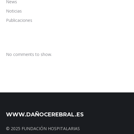
News
Noticias
Publicaciones
No comments to show.
WWW.DAÑOCEREBRAL.ES
© 2025 FUNDACIÓN HOSPITALARIAS