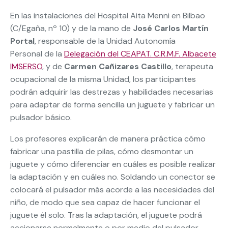
En las instalaciones del Hospital Aita Menni en Bilbao
(C/Egaña, nº 10) y de la mano de
José Carlos Martín
Portal
, responsable de la Unidad Autonomía
Personal de la
Delegación del CEAPAT. C.R.M.F. Albacete
IMSERSO
, y de
Carmen Cañizares Castillo
, terapeuta
ocupacional de la misma Unidad, los participantes
podrán adquirir las destrezas y habilidades necesarias
para adaptar de forma sencilla un juguete y fabricar un
pulsador básico.
Los profesores explicarán de manera práctica cómo
fabricar una pastilla de pilas, cómo desmontar un
juguete y cómo diferenciar en cuáles es posible realizar
la adaptación y en cuáles no. Soldando un conector se
colocará el pulsador más acorde a las necesidades del
niño, de modo que sea capaz de hacer funcionar el
juguete él solo. Tras la adaptación, el juguete podrá
accionarse normalmente o por medio del pulsador.