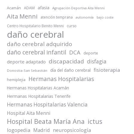
afasia
Acamán
ADAM
Agrupación Deportiva Aita Menni
Aita Menni
atención temprana
autonomía
bajo coste
Centro Hospitalario Benito Menni
curso
daño cerebral
daño cerebral adquirido
daño cerebral infantil
DCA
deporte
discapacidad
disfagia
deporte adaptado
fisioterapia
día del daño cerebral
Donostia-San Sebastián
Hermanas Hospitalarias
hemiplejia
Hermanas Hospitalarias Acamán
Hermanas Hospitalarias Tenerife
Hermanas Hospitalarias Valencia
Hospital Aita Menni
Hospital Beata María Ana
ictus
logopedia
Madrid
neuropsicología