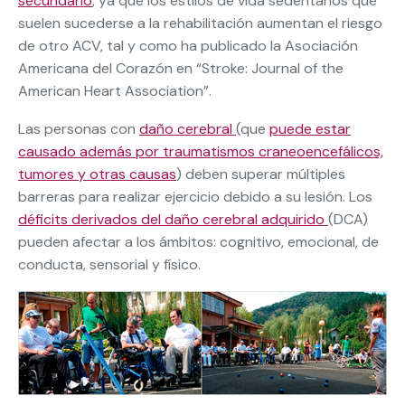
secundario
, ya que los estilos de vida sedentarios que
suelen sucederse a la rehabilitación aumentan el riesgo
de otro ACV, tal y como ha publicado la Asociación
Americana del Corazón en “Stroke: Journal of the
American Heart Association”.
Las personas con
daño cerebral
(que
puede estar
causado además por traumatismos craneoencefálicos,
tumores y otras causas
) deben superar múltiples
barreras para realizar ejercicio debido a su lesión. Los
déficits derivados del daño cerebral adquirido
(DCA)
pueden afectar a los ámbitos: cognitivo, emocional, de
conducta, sensorial y físico.