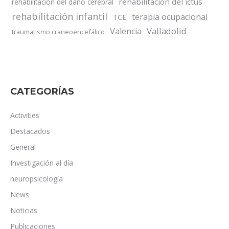
rehabilitación del ictus
rehabilitación del daño cerebral
rehabilitación infantil
terapia ocupacional
TCE
Valladolid
Valencia
traumatismo craneoencefálico
CATEGORÍAS
Activities
Destacados
General
Investigación al día
neuropsicología
News
Noticias
Publicaciones