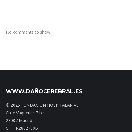
No comments to show.
WWW.DAÑOCEREBRAL.ES
© 2025 FUNDACIÓN HOSPITALARIAS
Calle Vaquerías 7 bis
28007 Madrid
C.I.F. R2802790B