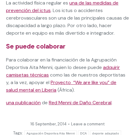
La actividad física regular es
una de las medidas de
prevención del ictus
. Los ictus o accidentes
cerebrovasculares son una de las principales causas de
discapacidad a largo plazo. Por otro lado, hacer
deporte en equipo es más divertido e integrador.
Se puede colaborar
Para colaborar en la financiación de la Agrupación
Deportiva Aita Menni, quien lo desee puede
adquirir
camisetas técnicas
como las de nuestros deportistas
y, a la vez, apoyar el
Proyecto “We are like you” de
salud mental en Liberia
(África).
una publicación
de
Red Menni de Daño Cerebral
.
16 September, 2014
Leave a comment
Tags:
Agrupación Deportiva Aita Menni
DCA
deporte adaptado