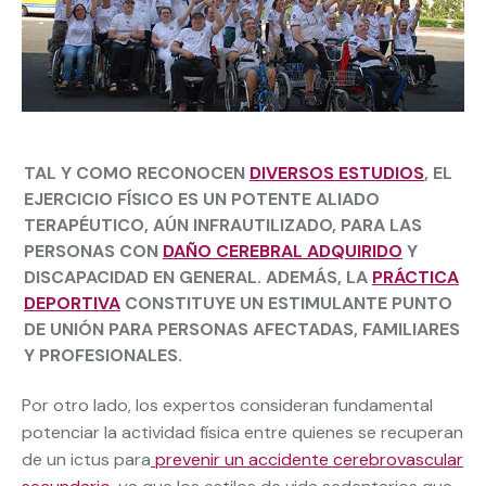
TAL Y COMO RECONOCEN
DIVERSOS ESTUDIOS
, EL
EJERCICIO FÍSICO ES UN
POTENTE ALIADO
TERAPÉUTICO
, AÚN INFRAUTILIZADO, PARA LAS
PERSONAS CON
DAÑO CEREBRAL ADQUIRIDO
Y
DISCAPACIDAD EN GENERAL. ADEMÁS, LA
PRÁCTICA
DEPORTIVA
CONSTITUYE UN ESTIMULANTE
PUNTO
DE UNIÓN
PARA PERSONAS AFECTADAS, FAMILIARES
Y PROFESIONALES.
Por otro lado, los expertos consideran fundamental
potenciar la actividad física entre quienes se recuperan
de un ictus para
prevenir un accidente cerebrovascular