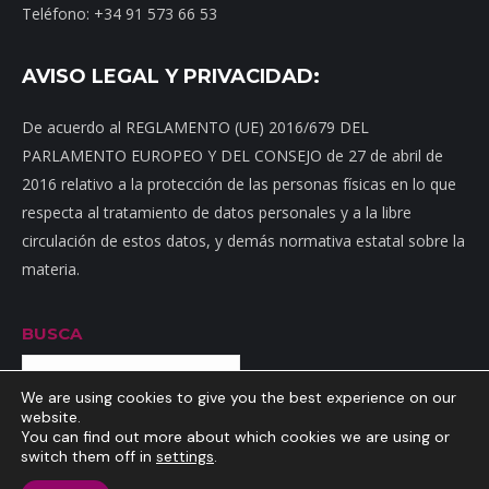
Teléfono: +34 91 573 66 53
AVISO LEGAL Y PRIVACIDAD:
De acuerdo al REGLAMENTO (UE) 2016/679 DEL
PARLAMENTO EUROPEO Y DEL CONSEJO de 27 de abril de
2016 relativo a la protección de las personas físicas en lo que
respecta al tratamiento de datos personales y a la libre
circulación de estos datos, y demás normativa estatal sobre la
materia.
BUSCA
Buscar
We are using cookies to give you the best experience on our
website.
You can find out more about which cookies we are using or
switch them off in
settings
.
Inicio
|
Mapa web
|
Contacto
|
Dónde estamos
|
Noticias
|
Política