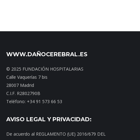
WWW.DAÑOCEREBRAL.ES
© 2025 FUNDACIÓN HOSPITALARIAS
Calle Vaquerías 7 bis
28007 Madrid
C.I.F. R2802790B
Teléfono: +34 91 573 66 53
AVISO LEGAL Y PRIVACIDAD:
De acuerdo al REGLAMENTO (UE) 2016/679 DEL