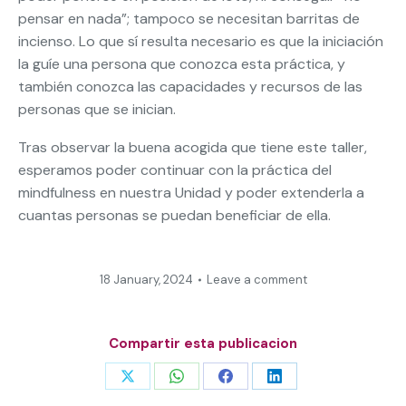
pensar en nada”; tampoco se necesitan barritas de
incienso. Lo que sí resulta necesario es que la iniciación
la guíe una persona que conozca esta práctica, y
también conozca las capacidades y recursos de las
personas que se inician.
Tras observar la buena acogida que tiene este taller,
esperamos poder continuar con la práctica del
mindfulness en nuestra Unidad y poder extenderla a
cuantas personas se puedan beneficiar de ella.
18 January, 2024
Leave a comment
Compartir esta publicacion
Share
Share
Share
Share