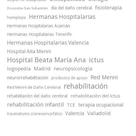
fisioterapia
día del daño cerebral
Donostia-San Sebastián
Hermanas Hospitalarias
hemiplejia
Hermanas Hospitalarias Acamán
Hermanas Hospitalarias Tenerife
Hermanas Hospitalarias Valencia
Hospital Aita Menni
Hospital Beata María Ana
ictus
logopedia
Madrid
neuropsicología
Red Menni
neurorrehabilitación
productos de apoyo
rehabilitación
Red Menni de Daño Cerebral
rehabilitación del ictus
rehabilitación del daño cerebral
rehabilitación infantil
terapia ocupacional
TCE
Valladolid
Valencia
traumatismo craneoencefálico