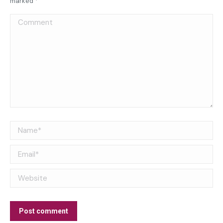
marked
*
Comment
Name *
Email *
Website
Post comment