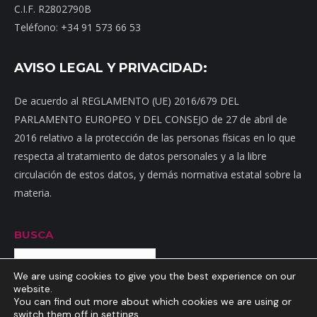
C.I.F. R2802790B
Teléfono: +34 91 573 66 53
AVISO LEGAL Y PRIVACIDAD:
De acuerdo al REGLAMENTO (UE) 2016/679 DEL
PARLAMENTO EUROPEO Y DEL CONSEJO de 27 de abril de
2016 relativo a la protección de las personas físicas en lo que
respecta al tratamiento de datos personales y a la libre
circulación de estos datos, y demás normativa estatal sobre la
materia.
BUSCA
Buscar
We are using cookies to give you the best experience on our
website.
You can find out more about which cookies we are using or
switch them off in
settings
.