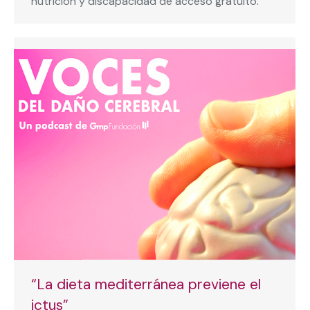
nutrición y discapacidad de acceso gratuito.
“La dieta mediterránea previene el
ictus”