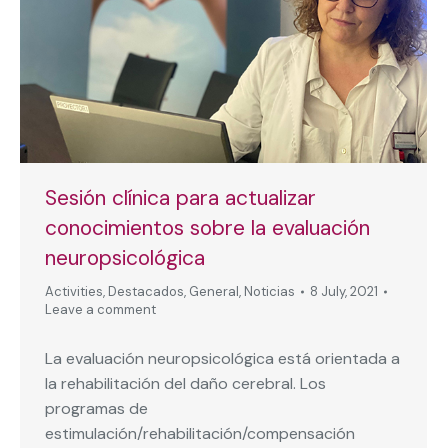
Sesión clínica para actualizar
conocimientos sobre la evaluación
neuropsicológica
Activities
,
Destacados
,
General
,
Noticias
8 July, 2021
Leave a comment
La evaluación neuropsicológica está orientada a
la rehabilitación del daño cerebral. Los
programas de
estimulación/rehabilitación/compensación