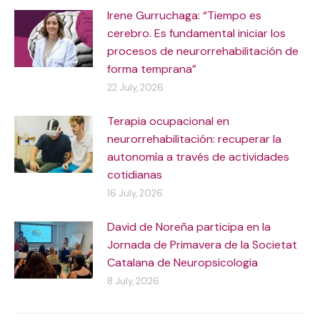
Irene Gurruchaga: “Tiempo es
cerebro. Es fundamental iniciar los
procesos de neurorrehabilitación de
forma temprana”
22 July, 2026
Terapia ocupacional en
neurorrehabilitación: recuperar la
autonomía a través de actividades
cotidianas
16 July, 2026
David de Noreña participa en la
Jornada de Primavera de la Societat
Catalana de Neuropsicologia
8 July, 2026