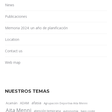
News
Publicaciones
Memoria 2024: un año de planificación
Location
Contact us
Web map
NUESTROS TEMAS
afasia
Acamán
ADAM
Agrupación Deportiva Aita Menni
Aita Menni
atención temprana
autonomía
bajo coste