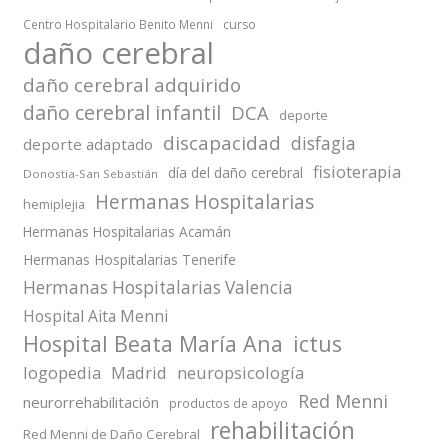
Centro Hospitalario Benito Menni
curso
daño cerebral
daño cerebral adquirido
daño cerebral infantil
DCA
deporte
discapacidad
disfagia
deporte adaptado
fisioterapia
día del daño cerebral
Donostia-San Sebastián
Hermanas Hospitalarias
hemiplejia
Hermanas Hospitalarias Acamán
Hermanas Hospitalarias Tenerife
Hermanas Hospitalarias Valencia
Hospital Aita Menni
Hospital Beata María Ana
ictus
logopedia
Madrid
neuropsicología
Red Menni
neurorrehabilitación
productos de apoyo
rehabilitación
Red Menni de Daño Cerebral