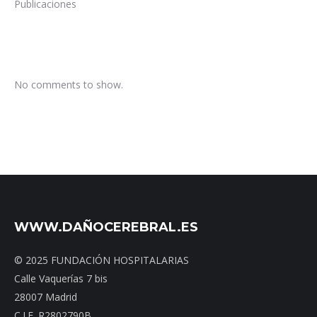
Publicaciones
No comments to show.
WWW.DAÑOCEREBRAL.ES
© 2025 FUNDACIÓN HOSPITALARIAS
Calle Vaquerías 7 bis
28007 Madrid
C.I.F. R2802790B