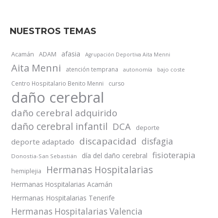
NUESTROS TEMAS
afasia
Acamán
ADAM
Agrupación Deportiva Aita Menni
Aita Menni
atención temprana
autonomía
bajo coste
Centro Hospitalario Benito Menni
curso
daño cerebral
daño cerebral adquirido
daño cerebral infantil
DCA
deporte
discapacidad
disfagia
deporte adaptado
fisioterapia
día del daño cerebral
Donostia-San Sebastián
Hermanas Hospitalarias
hemiplejia
Hermanas Hospitalarias Acamán
Hermanas Hospitalarias Tenerife
Hermanas Hospitalarias Valencia