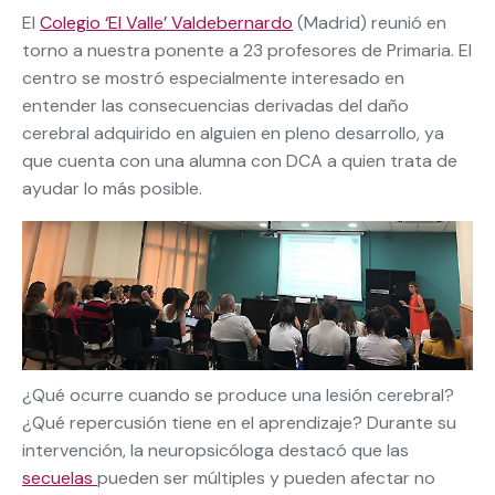
El
Colegio ‘El Valle’ Valdebernardo
(Madrid) reunió en
torno a nuestra ponente a 23 profesores de Primaria. El
centro se mostró especialmente interesado en
entender las consecuencias derivadas del daño
cerebral adquirido en alguien en pleno desarrollo, ya
que cuenta con una alumna con DCA a quien trata de
ayudar lo más posible.
¿Qué ocurre cuando se produce una lesión cerebral?
¿Qué repercusión tiene en el aprendizaje? Durante su
intervención, la neuropsicóloga destacó que las
secuelas
pueden ser múltiples y pueden afectar no