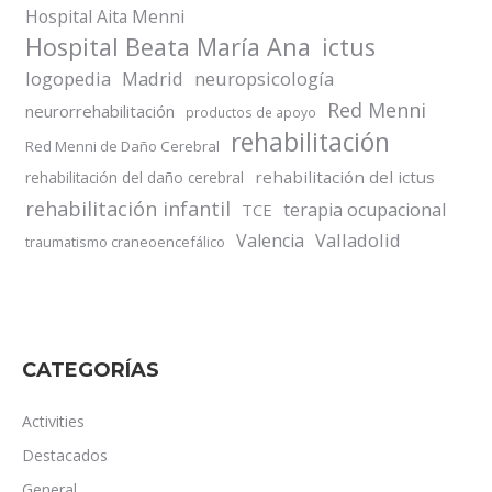
Hospital Aita Menni
Hospital Beata María Ana
ictus
logopedia
Madrid
neuropsicología
Red Menni
neurorrehabilitación
productos de apoyo
rehabilitación
Red Menni de Daño Cerebral
rehabilitación del ictus
rehabilitación del daño cerebral
rehabilitación infantil
terapia ocupacional
TCE
Valladolid
Valencia
traumatismo craneoencefálico
CATEGORÍAS
Activities
Destacados
General