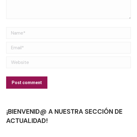
Name *
Email *
Website
Post comment
¡BIENVENID@ A NUESTRA SECCIÓN DE
ACTUALIDAD!