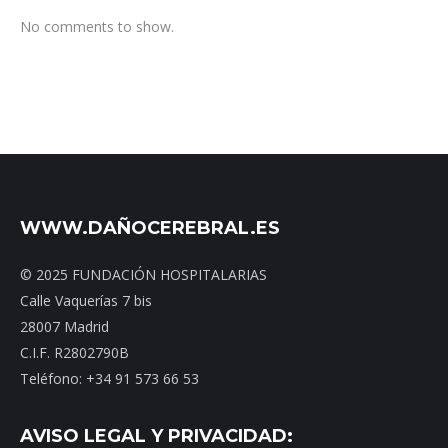
No comments to show.
WWW.DAÑOCEREBRAL.ES
© 2025 FUNDACIÓN HOSPITALARIAS
Calle Vaquerías 7 bis
28007 Madrid
C.I.F. R2802790B
Teléfono: +34 91 573 66 53
AVISO LEGAL Y PRIVACIDAD: