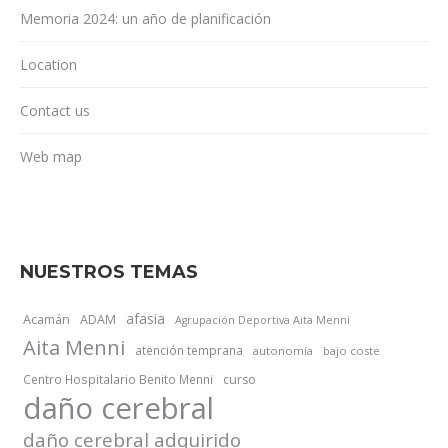
Memoria 2024: un año de planificación
Location
Contact us
Web map
NUESTROS TEMAS
afasia
Acamán
ADAM
Agrupación Deportiva Aita Menni
Aita Menni
atención temprana
autonomía
bajo coste
Centro Hospitalario Benito Menni
curso
daño cerebral
daño cerebral adquirido