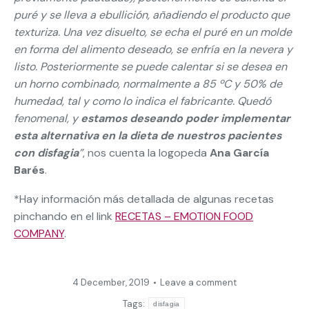
puré y se lleva a ebullición, añadiendo el producto que
texturiza. Una vez disuelto, se echa el puré en un molde
en forma del alimento deseado, se enfría en la nevera y
listo. Posteriormente se puede calentar si se desea en
un horno combinado, normalmente a 85 ºC y 50% de
humedad, tal y como lo indica el fabricante. Quedó
fenomenal, y
estamos deseando poder implementar
esta alternativa en la dieta de nuestros pacientes
con disfagia
”
, nos cuenta la logopeda
Ana García
Barés
.
*Hay información más detallada de algunas recetas
pinchando en el link
RECETAS – EMOTION FOOD
COMPANY
.
4 December, 2019
Leave a comment
Tags:
disfagia