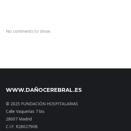
No comments to show.
WWW.DAÑOCEREBRAL.ES
© 2025 FUNDACIÓN HOSPITALARIAS
Calle Vaquerías 7 bis
28007 Madrid
C.I.F. R2802790B