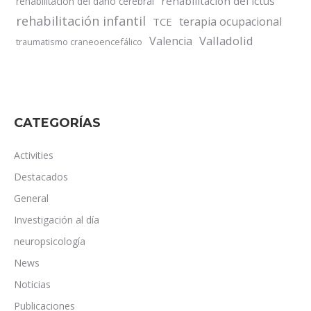
rehabilitación del ictus
rehabilitación del daño cerebral
rehabilitación infantil
terapia ocupacional
TCE
Valladolid
Valencia
traumatismo craneoencefálico
CATEGORÍAS
Activities
Destacados
General
Investigación al día
neuropsicología
News
Noticias
Publicaciones