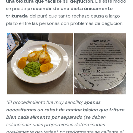
una textura que facilite su deglución
. De este modo
se puede
prescindir de una dieta únicamente
triturada
, del puré que tanto rechazo causa a largo
plazo entre las personas con problemas de deglución.
“El procedimiento fue muy sencillo;
apenas
necesitamos un robot de cocina básico que triture
bien cada alimento por separado
(se deben
seleccionar unas proporciones determinadas
previamente pautadas), posteriormente se calienta el