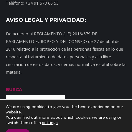
Teléfono: +34 91 573 66 53
AVISO LEGAL Y PRIVACIDAD:
De acuerdo al REGLAMENTO (UE) 2016/679 DEL
PARLAMENTO EUROPEO Y DEL CONSEJO de 27 de abril de
2016 relativo a la protección de las personas físicas en lo que
respecta al tratamiento de datos personales y a la libre
circulación de estos datos, y demás normativa estatal sobre la
materia.
BUSCA
Buscar
We are using cookies to give you the best experience on our
website.
You can find out more about which cookies we are using or
switch them off in
settings
.
Inicio
|
Mapa web
|
Contacto
|
Dónde estamos
|
Noticias
|
Política