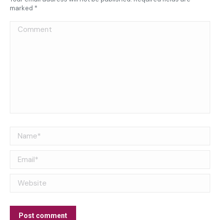
marked
*
Comment
Name *
Email *
Website
Post comment