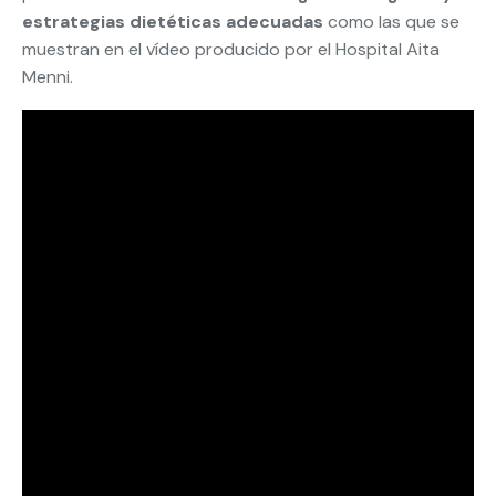
estrategias dietéticas adecuadas
como las que se
muestran en el vídeo producido por el Hospital Aita
Menni.