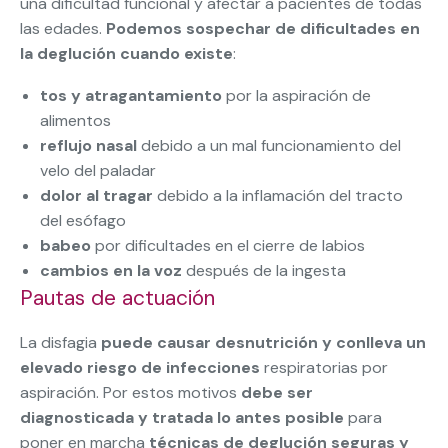
una dificultad funcional y afectar a pacientes de todas
las edades.
Podemos sospechar de dificultades en
la deglución cuando existe
:
tos y atragantamiento
por la aspiración de
alimentos
reflujo nasal
debido a un mal funcionamiento del
velo del paladar
dolor al tragar
debido a la inflamación del tracto
del esófago
babeo
por dificultades en el cierre de labios
cambios en la voz
después de la ingesta
Pautas de actuación
La disfagia
puede causar desnutrición y conlleva un
elevado riesgo de infecciones
respiratorias por
aspiración. Por estos motivos
debe ser
diagnosticada y tratada lo antes posible
para
poner en marcha
técnicas de deglución seguras y