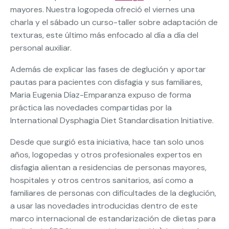
mayores. Nuestra logopeda ofreció el viernes una
charla y el sábado un curso-taller sobre adaptación de
texturas, este último más enfocado al día a día del
personal auxiliar.
Además de explicar las fases de deglución y aportar
pautas para pacientes con disfagia y sus familiares,
Maria Eugenia Díaz-Emparanza expuso de forma
práctica las novedades compartidas por la
International Dysphagia Diet Standardisation Initiative.
Desde que surgió esta iniciativa, hace tan solo unos
años, logopedas y otros profesionales expertos en
disfagia alientan a residencias de personas mayores,
hospitales y otros centros sanitarios, así como a
familiares de personas con dificultades de la deglución,
a usar las novedades introducidas dentro de este
marco internacional de estandarización de dietas para