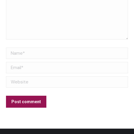
Name *
Email *
Website
Post comment