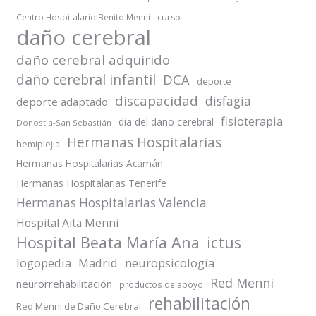
Centro Hospitalario Benito Menni
curso
daño cerebral
daño cerebral adquirido
daño cerebral infantil
DCA
deporte
discapacidad
disfagia
deporte adaptado
fisioterapia
día del daño cerebral
Donostia-San Sebastián
Hermanas Hospitalarias
hemiplejia
Hermanas Hospitalarias Acamán
Hermanas Hospitalarias Tenerife
Hermanas Hospitalarias Valencia
Hospital Aita Menni
Hospital Beata María Ana
ictus
logopedia
Madrid
neuropsicología
Red Menni
neurorrehabilitación
productos de apoyo
rehabilitación
Red Menni de Daño Cerebral