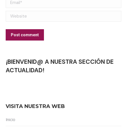
Email *
Website
Post comment
¡BIENVENID@ A NUESTRA SECCIÓN DE
ACTUALIDAD!
VISITA NUESTRA WEB
Inicio