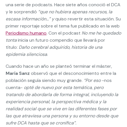
una serie de podcasts. Hace siete años conoció el DCA
y le sorprendió
“que no hubiera apenas recursos, la
escasa información…” y
quiso revertir esta situación. Su
primer reportaje sobre el tema fue publicado en la web
Periodismo humano
. Con el podcast
No me he quedado
tonta
inicia un futuro compendio que llevará por
título:
Daño cerebral adquirido, historia de una
epidemia silenciosa
.
Cuando hace un año se planteó terminar el máster,
María Sanz
observó que el desconocimiento entre la
población seguía siendo muy grande.
“Por eso
-nos
cuenta-
opté de nuevo por esta temática, pero
tratando de abordarla de forma integral, incluyendo la
experiencia personal, la perspectiva médica y la
realidad social que se vive en las diferentes fases por
las que atraviesa una persona y su entorno desde que
sufre DCA hasta que se cronifica”.