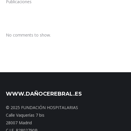
Publicaciones
No comments to show.
WWW.DAÑOCEREBRAL.ES
© 2025 FUNDACIÓN HOSPITALARIAS
Calle Vaquerías 7 bis
28007 Madrid
C.I.F. R2802790B