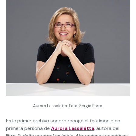
Aurora Lassaletta. Foto: Sergio Parra.
Este primer archivo sonoro recoge el testimonio en
primera persona de
Aurora Lassaletta
, autora del
libro
El daño cerebral invisible. Alteraciones cognitivas