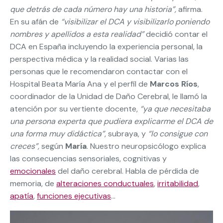
que detrás de cada número hay una historia”,
afirma.
En su afán de
“visibilizar el DCA y visibilizarlo poniendo
nombres y apellidos a esta realidad”
decidió contar el
DCA en España incluyendo la experiencia personal, la
perspectiva médica y la realidad social. Varias las
personas que le recomendaron contactar con el
Hospital Beata María Ana y el perfil de
Marcos Ríos
,
coordinador de la Unidad de Daño Cerebral, le llamó la
atención por su vertiente docente,
“ya que necesitaba
una persona experta que pudiera explicarme el DCA de
una forma muy didáctica”
, subraya, y
“lo consigue con
creces”,
según
María
. Nuestro neuropsicólogo explica
las consecuencias sensoriales, cognitivas y
emocionales
del daño cerebral. Habla de pérdida de
memoria, de
alteraciones conductuales
,
irritabilidad
,
apatía
,
funciones ejecutivas
…