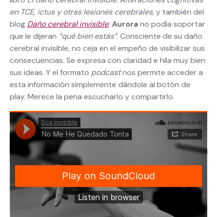
en TCE, ictus y otras lesiones cerebrales,
y también del
blog
Daño cerebral invisible
.
Aurora
no podía soportar
que le dijeran
“qué bien estás”
. Consciente de su daño
cerebral invisible, no ceja en el empeño de visibilizar sus
consecuencias. Se expresa con claridad e hila muy bien
sus ideas. Y el formato
podcast
nos permite acceder a
esta información simplemente dándole al botón de
play. Merece la pena escucharlo y compartirlo.