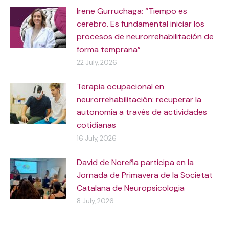
Irene Gurruchaga: “Tiempo es
cerebro. Es fundamental iniciar los
procesos de neurorrehabilitación de
forma temprana”
22 July, 2026
Terapia ocupacional en
neurorrehabilitación: recuperar la
autonomía a través de actividades
cotidianas
16 July, 2026
David de Noreña participa en la
Jornada de Primavera de la Societat
Catalana de Neuropsicologia
8 July, 2026