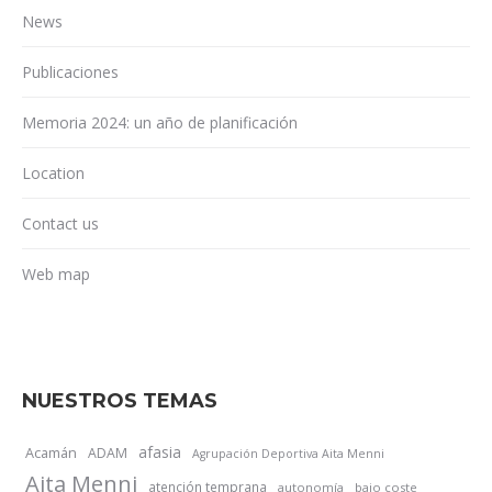
News
Publicaciones
Memoria 2024: un año de planificación
Location
Contact us
Web map
NUESTROS TEMAS
afasia
Acamán
ADAM
Agrupación Deportiva Aita Menni
Aita Menni
atención temprana
autonomía
bajo coste