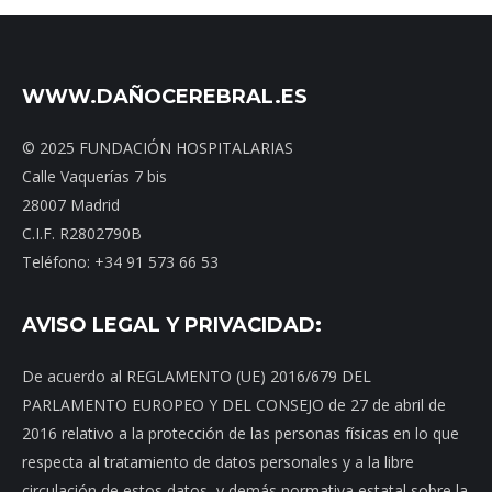
WWW.DAÑOCEREBRAL.ES
© 2025 FUNDACIÓN HOSPITALARIAS
Calle Vaquerías 7 bis
28007 Madrid
C.I.F. R2802790B
Teléfono: +34 91 573 66 53
AVISO LEGAL Y PRIVACIDAD:
De acuerdo al REGLAMENTO (UE) 2016/679 DEL
PARLAMENTO EUROPEO Y DEL CONSEJO de 27 de abril de
2016 relativo a la protección de las personas físicas en lo que
respecta al tratamiento de datos personales y a la libre
circulación de estos datos, y demás normativa estatal sobre la