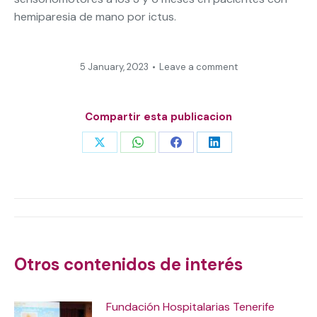
hemiparesia de mano por ictus.
5 January, 2023
Leave a comment
Compartir esta publicacion
Share
Share
Share
Share
on
on
on
on
X
WhatsApp
Facebook
LinkedIn
Post
navigation
Otros contenidos de interés
Fundación Hospitalarias Tenerife