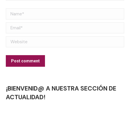
Name *
Email *
Website
Post comment
¡BIENVENID@ A NUESTRA SECCIÓN DE
ACTUALIDAD!