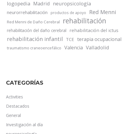
logopedia
Madrid
neuropsicología
Red Menni
neurorrehabilitación
productos de apoyo
rehabilitación
Red Menni de Daño Cerebral
rehabilitación del ictus
rehabilitación del daño cerebral
rehabilitación infantil
terapia ocupacional
TCE
Valladolid
Valencia
traumatismo craneoencefálico
CATEGORÍAS
Activities
Destacados
General
Investigación al día
neuropsicología