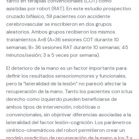
tanto en terapias convencionales (COT) como
asistidas por robot (RAT). En este estudio prospectivo
cruzado bifásico, 58 pacientes con accidente
cerebrovascular se inscribieron en dos grupos
aleatorios. Ambos grupos recibieron los mismos
tratamientos A+B (A=36 sesiones COT durante 10
semanas; B= 36 sesiones RAT durante 10 semanas; 45
minutos/sesión; 3 a 5 veces por semana).
El deterioro de la mano es un factor importante para
definir los resultados sensoriomotores y funcionales,
pero la “lateralidad de la lesión” no pareció afectar la
recuperación de la mano. Tanto los pacientes con ictus
derecho como izquierdo pueden beneficiarse de
ambos tipos de intervención, robóticas o
convencionales, sin objetivar diferencias asociadas a la
lateralidad del factor lesión-cognición. Los parámetros
cinético-cinemáticos del robot permitieron crear un
modelo predictivo de recuperación de la mano a los 3 y