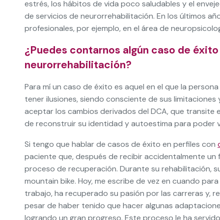
estrés, los hábitos de vida poco saludables y el enve
de servicios de neurorrehabilitación. En los últimos 
profesionales, por ejemplo, en el área de neuropsico
¿Puedes contarnos algún caso de éxito 
neurorrehabilitación?
Para mí un caso de éxito es aquel en el que la persona
tener ilusiones, siendo consciente de sus limitacion
aceptar los cambios derivados del DCA, que transite 
de reconstruir su identidad y autoestima para poder vi
Si tengo que hablar de casos de éxito en perfiles con
paciente que, después de recibir accidentalmente un f
proceso de recuperación. Durante su rehabilitación, s
mountain bike. Hoy, me escribe de vez en cuando par
trabajo, ha recuperado su pasión por las carreras y, r
pesar de haber tenido que hacer algunas adaptaciones,
logrando un gran progreso. Este proceso le ha servid