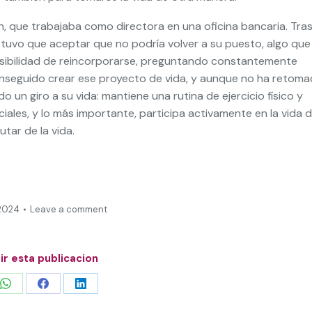
, que trabajaba como directora en una oficina bancaria. Tra
 tuvo que aceptar que no podría volver a su puesto, algo que 
posibilidad de reincorporarse, preguntando constantemente
nseguido crear ese proyecto de vida, y aunque no ha retom
do un giro a su vida: mantiene una rutina de ejercicio físico y
iales, y lo más importante, participa activamente en la vida 
utar de la vida.
 2024
Leave a comment
r esta publicacion
Share
Share
Share