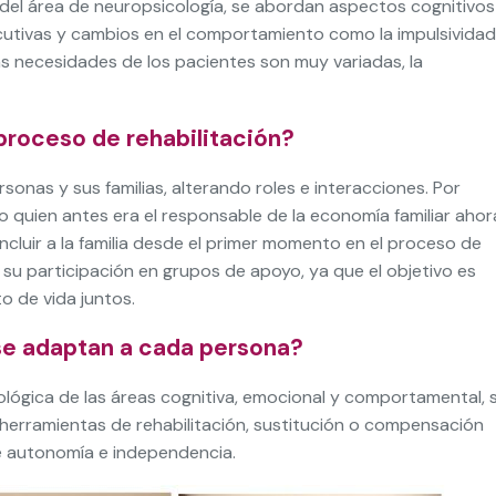
 del área de neuropsicología, se abordan aspectos cognitivos
cutivas y cambios en el comportamiento como la impulsividad
as necesidades de los pacientes son muy variadas, la
 proceso de rehabilitación?
sonas y sus familias, alterando roles e interacciones. Por
o quien antes era el responsable de la economía familiar ahor
incluir a la familia desde el primer momento en el proceso de
o su participación en grupos de apoyo, ya que el objetivo es
o de vida juntos.
 se adaptan a cada persona?
cológica de las áreas cognitiva, emocional y comportamental, 
 herramientas de rehabilitación, sustitución o compensación
de autonomía e independencia.