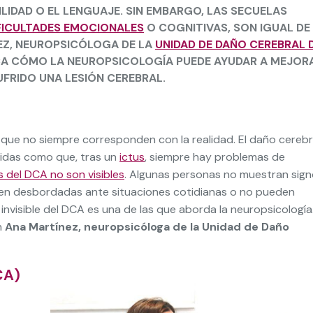
LIDAD O EL LENGUAJE. SIN EMBARGO, LAS SECUELAS
FICULTADES EMOCIONALES
O COGNITIVAS, SON IGUAL DE
NEZ, NEUROPSICÓLOGA DE LA
UNIDAD DE DAÑO CEREBRAL 
ICA CÓMO LA NEUROPSICOLOGÍA PUEDE AYUDAR A MEJOR
UFRIDO UNA LESIÓN CEREBRAL.
que no siempre corresponden con la realidad. El daño cerebr
bidas como que, tras un
ictus
, siempre hay problemas de
 del DCA no son visibles
. Algunas personas no muestran sig
ten desbordadas ante situaciones cotidianas o no pueden
visible del DCA es una de las que aborda la neuropsicología
n
Ana Martínez, neuropsicóloga de la Unidad de Daño
CA)