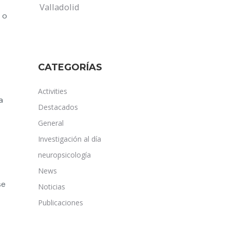
Valladolid
 o
CATEGORÍAS
Activities
a
Destacados
General
Investigación al día
neuropsicología
News
se
Noticias
Publicaciones