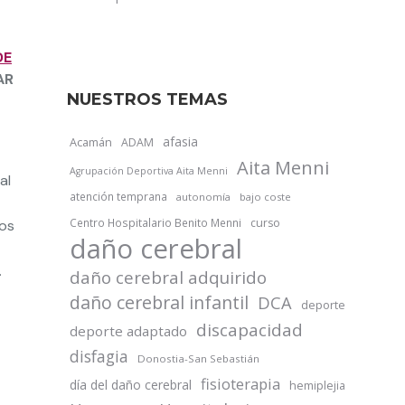
DE
AR
NUESTROS TEMAS
afasia
Acamán
ADAM
Aita Menni
Agrupación Deportiva Aita Menni
al
atención temprana
autonomía
bajo coste
Centro Hospitalario Benito Menni
curso
nos
daño cerebral
.
daño cerebral adquirido
daño cerebral infantil
DCA
deporte
discapacidad
deporte adaptado
disfagia
Donostia-San Sebastián
fisioterapia
día del daño cerebral
hemiplejia