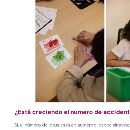
¿Está creciendo el número de acciden
Sí, el número de ictus está en aumento, especialment