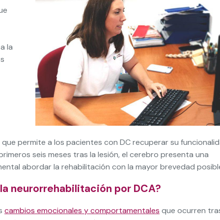
ue
a la
es
ón que permite a los pacientes con DC recuperar su funcionali
primeros seis meses tras la lesión, el cerebro presenta una
ntal abordar la rehabilitación con la mayor brevedad posibl
 la neurorrehabilitación por DCA?
os
cambios emocionales y comportamentales
que ocurren tras