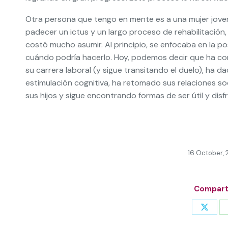
Otra persona que tengo en mente es a una mujer joven
padecer un ictus y un largo proceso de rehabilitación,
costó mucho asumir. Al principio, se enfocaba en la 
cuándo podría hacerlo. Hoy, podemos decir que ha co
su carrera laboral (y sigue transitando el duelo), ha da
estimulación cognitiva, ha retomado sus relaciones soc
sus hijos y sigue encontrando formas de ser útil y disfr
16 October,
Comparti
Share