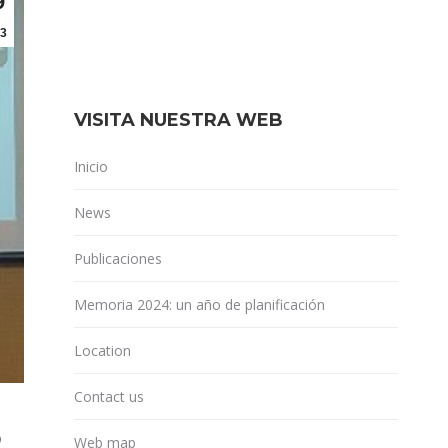
9
3
VISITA NUESTRA WEB
Inicio
News
Publicaciones
Memoria 2024: un año de planificación
Location
Contact us
O
Web map