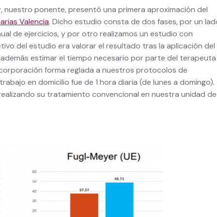
r
, nuestro ponente, presentó una primera aproximación del
arias Valencia
. Dicho estudio consta de dos fases, por un lad
ual de ejercicios, y por otro realizamos un estudio con
ivo del estudio era valorar el resultado tras la aplicación del
además estimar el tiempo necesario por parte del terapeuta
ncorporación forma reglada a nuestros protocolos de
abajo en domicilio fue de 1 hora diaria (de lunes a domingo).
realizando su tratamiento convencional en nuestra unidad de