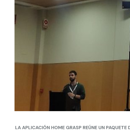
LA APLICACIÓN HOME GRASP REÚNE UN PAQUETE DE