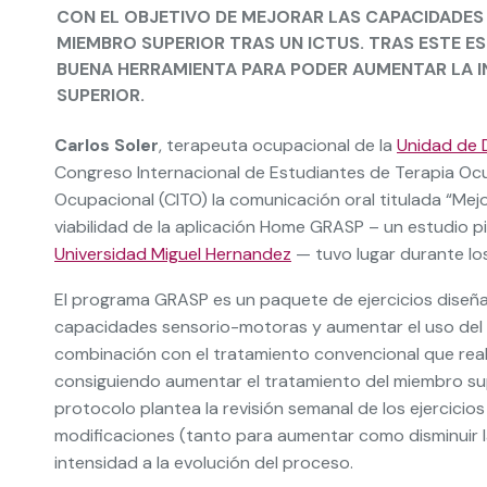
CON EL OBJETIVO DE MEJORAR LAS CAPACIDADES
MIEMBRO SUPERIOR TRAS UN ICTUS. TRAS ESTE E
BUENA HERRAMIENTA PARA PODER AUMENTAR LA I
SUPERIOR.
Carlos Soler
, terapeuta ocupacional de la
Unidad de 
Congreso Internacional de Estudiantes de Terapia Ocu
Ocupacional (CITO) la comunicación oral titulada “Mejo
viabilidad de la aplicación Home GRASP – un estudio p
Universidad Miguel Hernandez
— tuvo lugar durante los
El programa GRASP es un paquete de ejercicios diseñado
capacidades sensorio-motoras y aumentar el uso del m
combinación con el tratamiento convencional que reali
consiguiendo aumentar el tratamiento del miembro sup
protocolo plantea la revisión semanal de los ejercicios 
modificaciones (tanto para aumentar como disminuir la
intensidad a la evolución del proceso.