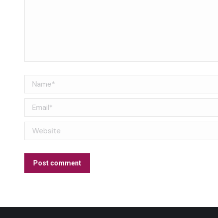
Name *
Email *
Website
Post comment