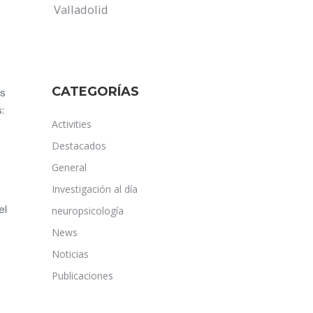
Valladolid
CATEGORÍAS
os
:
Activities
Destacados
General
Investigación al día
el
neuropsicología
News
Noticias
Publicaciones