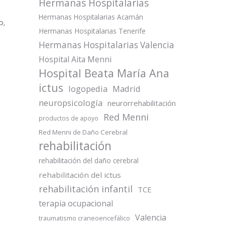
Hermanas Hospitalarias
Hermanas Hospitalarias Acamán
o,
Hermanas Hospitalarias Tenerife
Hermanas Hospitalarias Valencia
Hospital Aita Menni
Hospital Beata María Ana
ictus
logopedia
Madrid
neuropsicología
neurorrehabilitación
Red Menni
productos de apoyo
Red Menni de Daño Cerebral
rehabilitación
rehabilitación del daño cerebral
rehabilitación del ictus
rehabilitación infantil
TCE
terapia ocupacional
Valencia
traumatismo craneoencefálico