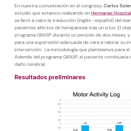
En nuestra comunicación en el congreso,
Carlos Sole
estudio que estamos realizando en
Hermanas Hospital
se llevó a cabo la traducción (inglés –español) del man
pacientes afectos de hemiparesia tras un ictus. El objet
programa GRASP durante un periodo de dos meses, y 
para una supervisión adecuada de cara a valorar su i
intervención. La metodología que planteamos para el tr
Además del programa GRASP, el paciente continuaría 
daño cerebral.
Resultados preliminares