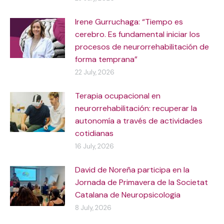
Irene Gurruchaga: “Tiempo es
cerebro. Es fundamental iniciar los
procesos de neurorrehabilitación de
forma temprana”
22 July, 2026
Terapia ocupacional en
neurorrehabilitación: recuperar la
autonomía a través de actividades
cotidianas
16 July, 2026
David de Noreña participa en la
Jornada de Primavera de la Societat
Catalana de Neuropsicologia
8 July, 2026