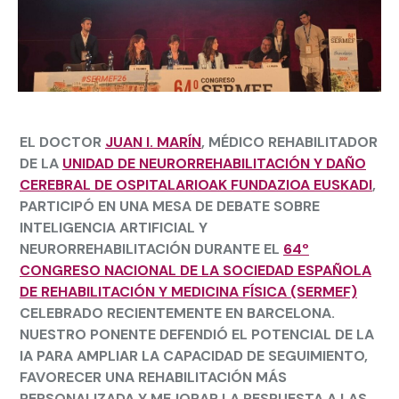
EL DOCTOR
JUAN I. MARÍN
, MÉDICO REHABILITADOR
DE LA
UNIDAD DE NEURORREHABILITACIÓN Y DAÑO
CEREBRAL DE OSPITALARIOAK FUNDAZIOA EUSKADI
,
PARTICIPÓ EN UNA MESA DE DEBATE SOBRE
INTELIGENCIA ARTIFICIAL Y
NEURORREHABILITACIÓN DURANTE EL
64º
CONGRESO NACIONAL DE LA SOCIEDAD ESPAÑOLA
DE REHABILITACIÓN Y MEDICINA FÍSICA (SERMEF)
CELEBRADO RECIENTEMENTE EN BARCELONA.
NUESTRO PONENTE DEFENDIÓ EL POTENCIAL DE LA
IA PARA AMPLIAR LA CAPACIDAD DE SEGUIMIENTO,
FAVORECER UNA REHABILITACIÓN MÁS
PERSONALIZADA Y MEJORAR LA RESPUESTA A LAS