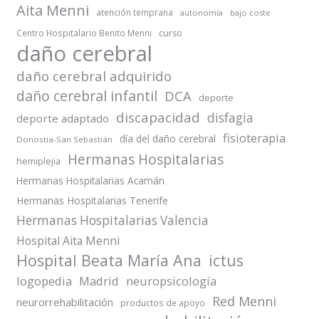
Aita Menni
atención temprana
autonomía
bajo coste
Centro Hospitalario Benito Menni
curso
daño cerebral
daño cerebral adquirido
daño cerebral infantil
DCA
deporte
discapacidad
disfagia
deporte adaptado
fisioterapia
día del daño cerebral
Donostia-San Sebastián
Hermanas Hospitalarias
hemiplejia
Hermanas Hospitalarias Acamán
Hermanas Hospitalarias Tenerife
Hermanas Hospitalarias Valencia
Hospital Aita Menni
Hospital Beata María Ana
ictus
logopedia
Madrid
neuropsicología
Red Menni
neurorrehabilitación
productos de apoyo