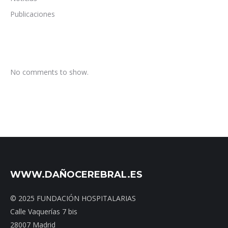
Publicaciones
No comments to show.
WWW.DAÑOCEREBRAL.ES
© 2025 FUNDACIÓN HOSPITALARIAS
Calle Vaquerías 7 bis
28007 Madrid