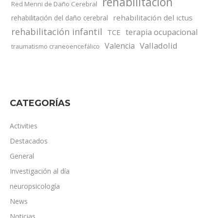
rehabilitación
Red Menni de Daño Cerebral
rehabilitación del ictus
rehabilitación del daño cerebral
rehabilitación infantil
terapia ocupacional
TCE
Valladolid
Valencia
traumatismo craneoencefálico
CATEGORÍAS
Activities
Destacados
General
Investigación al día
neuropsicología
News
Noticias