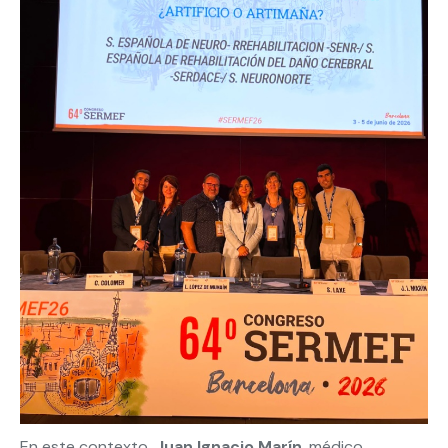
En este contexto,
Juan Ignacio Marín
, médico