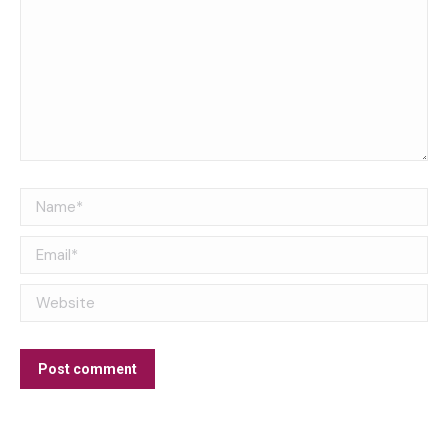
Name *
Email *
Website
Post comment