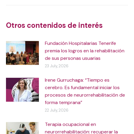
Post
navigation
Otros contenidos de interés
Fundación Hospitalarias Tenerife
premia los logros en la rehabilitación
de sus personas usuarias
23 July, 2026
Irene Gurruchaga: “Tiempo es
cerebro. Es fundamental iniciar los
procesos de neurorrehabilitación de
forma temprana”
22 July, 2026
Terapia ocupacional en
neurorrehabilitación: recuperar la