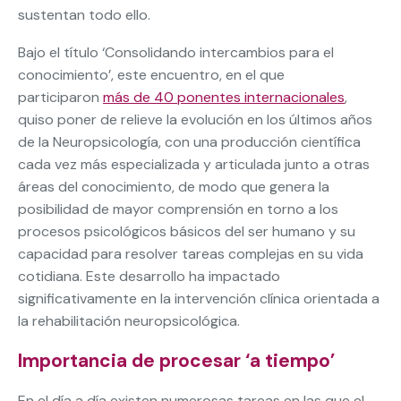
sustentan todo ello.
Bajo el título ‘Consolidando intercambios para el
conocimiento’, este encuentro, en el que
participaron
más de 40 ponentes internacionales
,
quiso poner de relieve la evolución en los últimos años
de la Neuropsicología, con una producción científica
cada vez más especializada y articulada junto a otras
áreas del conocimiento, de modo que genera la
posibilidad de mayor comprensión en torno a los
procesos psicológicos básicos del ser humano y su
capacidad para resolver tareas complejas en su vida
cotidiana. Este desarrollo ha impactado
significativamente en la intervención clínica orientada a
la rehabilitación neuropsicológica.
Importancia de procesar ‘a tiempo’
En el día a día existen numerosas tareas en las que el