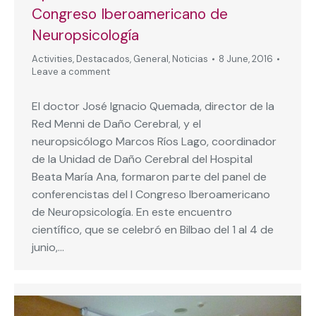
Congreso Iberoamericano de
Neuropsicología
Activities
,
Destacados
,
General
,
Noticias
8 June, 2016
Leave a comment
El doctor José Ignacio Quemada, director de la
Red Menni de Daño Cerebral, y el
neuropsicólogo Marcos Ríos Lago, coordinador
de la Unidad de Daño Cerebral del Hospital
Beata María Ana, formaron parte del panel de
conferencistas del I Congreso Iberoamericano
de Neuropsicología. En este encuentro
científico, que se celebró en Bilbao del 1 al 4 de
junio,…