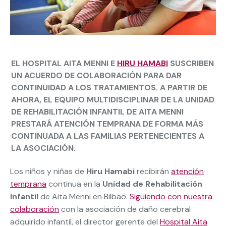
EL HOSPITAL AITA MENNI E
HIRU HAMABI
SUSCRIBEN
UN ACUERDO DE COLABORACIÓN PARA DAR
CONTINUIDAD A LOS TRATAMIENTOS. A PARTIR DE
AHORA, EL EQUIPO MULTIDISCIPLINAR DE LA UNIDAD
DE REHABILITACIÓN INFANTIL DE AITA MENNI
PRESTARÁ ATENCIÓN TEMPRANA DE FORMA MÁS
CONTINUADA A LAS FAMILIAS PERTENECIENTES A
LA ASOCIACIÓN.
Los niños y niñas de
Hiru Hamabi
recibirán
atención
temprana
continua en la
Unidad de Rehabilitación
Infantil
de Aita Menni en Bilbao.
Siguiendo con nuestra
colaboración
con la asociación de daño cerebral
adquirido infantil, el director gerente del
Hospital Aita