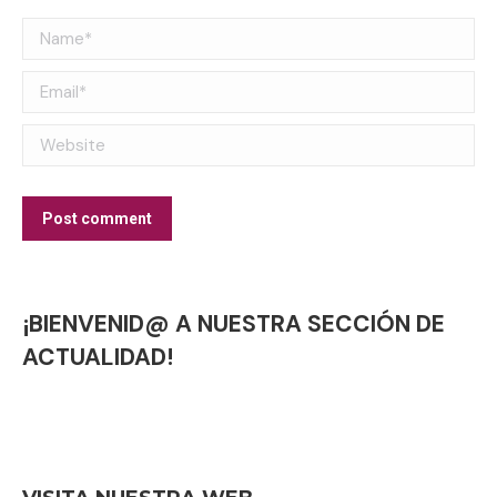
Name *
Email *
Website
Post comment
¡BIENVENID@ A NUESTRA SECCIÓN DE
ACTUALIDAD!