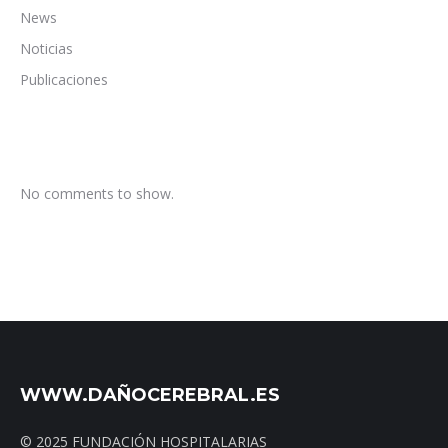
News
Noticias
Publicaciones
No comments to show.
WWW.DAÑOCEREBRAL.ES
© 2025 FUNDACIÓN HOSPITALARIAS