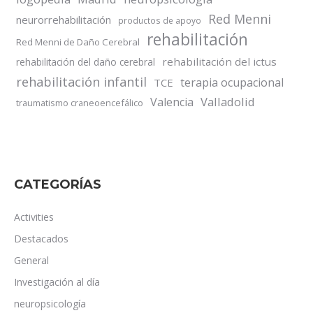
Red Menni
neurorrehabilitación
productos de apoyo
rehabilitación
Red Menni de Daño Cerebral
rehabilitación del ictus
rehabilitación del daño cerebral
rehabilitación infantil
terapia ocupacional
TCE
Valladolid
Valencia
traumatismo craneoencefálico
CATEGORÍAS
Activities
Destacados
General
Investigación al día
neuropsicología