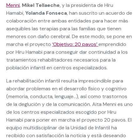
Menni
,
Mikel Tellaeche
, y la presidenta de Hiru
Hamabi,
Yolanda Fonseca
, han suscrito un acuerdo de
colaboración entre ambas entidades para hacer más
asequibles las terapias para las familias que tienen
menores con daño cerebral. De este modo, se pone en
marcha el proyecto
‘Objetivo: 20 pavos’
emprendido
por Hiru Hamabi para conseguir dar continuidad a los
tratamientos rehabilitadores necesarios para la
población infantil en centros especializados.
La rehabilitación infantil resulta imprescindible para
abordar problemas en el desarrollo físico y cognitivo
(memoria, conducta, lenguaje…), así como trastornos
de la deglución y de la comunicación. Aita Menni es uno
de los centros especializados escogido por Hiru
Hamabi para poner en marcha el proyecto 20 pavos. El
equipo multidisciplinar de la Unidad de Infantil ha
recibido con satisfacción la noticia y está deseando