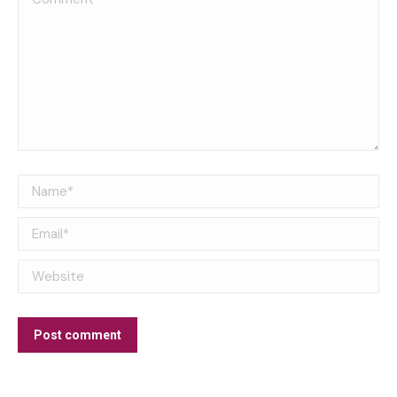
Name *
Email *
Website
Post comment