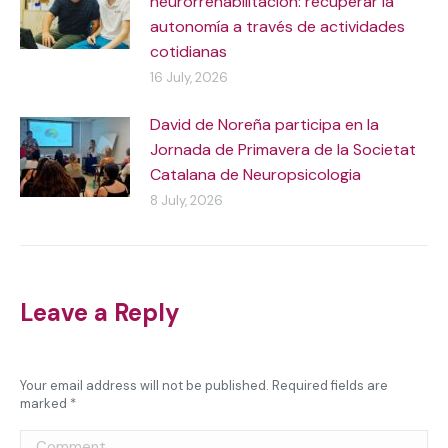
neurorrehabilitación: recuperar la
autonomía a través de actividades
cotidianas
16 July, 2026
David de Noreña participa en la
Jornada de Primavera de la Societat
Catalana de Neuropsicologia
8 July, 2026
Leave a Reply
Your email address will not be published. Required fields are
marked
*
Comment