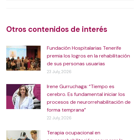
Post
navigation
Otros contenidos de interés
Fundación Hospitalarias Tenerife
premia los logros en la rehabilitación
de sus personas usuarias
23 July, 2026
Irene Gurruchaga: “Tiempo es
cerebro. Es fundamental iniciar los
procesos de neurorrehabilitación de
forma temprana”
22 July, 2026
Terapia ocupacional en