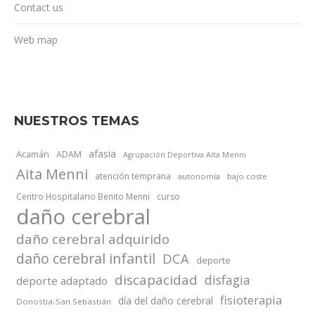
Contact us
Web map
NUESTROS TEMAS
afasia
Acamán
ADAM
Agrupación Deportiva Aita Menni
Aita Menni
atención temprana
autonomía
bajo coste
Centro Hospitalario Benito Menni
curso
daño cerebral
daño cerebral adquirido
daño cerebral infantil
DCA
deporte
discapacidad
disfagia
deporte adaptado
fisioterapia
día del daño cerebral
Donostia-San Sebastián