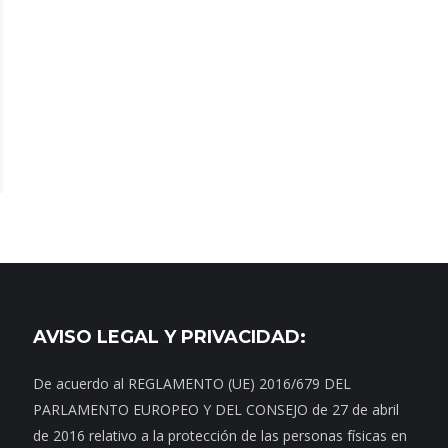
AVISO LEGAL Y PRIVACIDAD:
De acuerdo al REGLAMENTO (UE) 2016/679 DEL
PARLAMENTO EUROPEO Y DEL CONSEJO de 27 de abril
de 2016 relativo a la protección de las personas físicas en