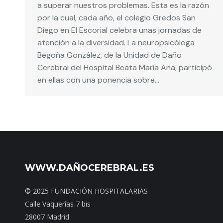
a superar nuestros problemas. Esta es la razón
por la cual, cada año, el colegio Gredos San
Diego en El Escorial celebra unas jornadas de
atención a la diversidad. La neuropsicóloga
Begoña González, de la Unidad de Daño
Cerebral del Hospital Beata María Ana, participó
en ellas con una ponencia sobre…
WWW.DAÑOCEREBRAL.ES
© 2025 FUNDACIÓN HOSPITALARIAS
Calle Vaquerías 7 bis
28007 Madrid