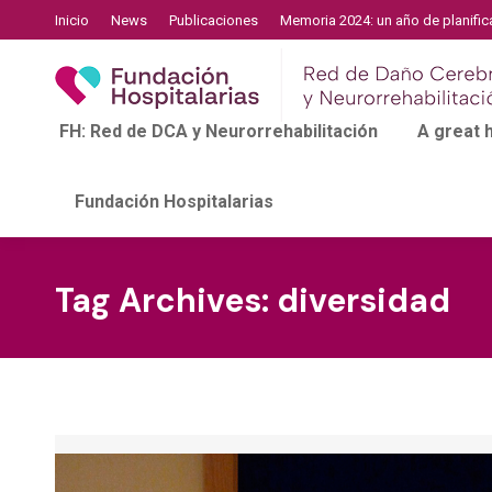
Inicio
News
Publicaciones
Memoria 2024: un año de planific
FH: Red de DCA y Neurorrehabilitación
A great
Fundación Hospitalarias
Tag Archives:
diversidad