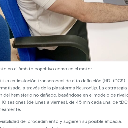
anto en el ámbito cognitivo como en el motor.
liza estimulación transcraneal de alta definición (HD-tDCS)
ormatizada, a través de la plataforma NeuronUp. La estrategia
n del hemisferio no dañado, basándose en el modelo de rival
 10 sesiones (de lunes a viernes), de 45 min cada una, de tDC
áneamente.
viabilidad del procedimiento y sugieren su posible eficacia,