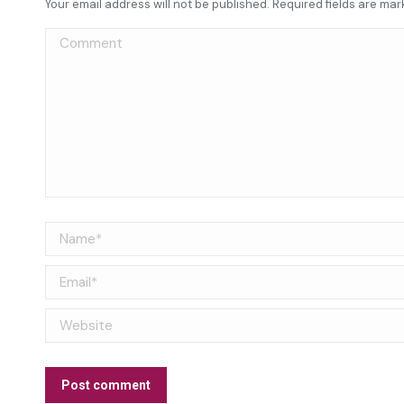
Your email address will not be published. Required fields are ma
Comment
Name *
Email *
Website
Post comment