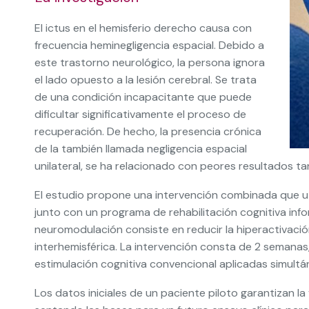
El ictus en el hemisferio derecho causa con
frecuencia heminegligencia espacial. Debido a
este trastorno neurológico, la persona ignora
el lado opuesto a la lesión cerebral. Se trata
de una condición incapacitante que puede
dificultar significativamente el proceso de
recuperación. De hecho, la presencia crónica
de la también llamada negligencia espacial
unilateral, se ha relacionado con peores resultados t
El estudio propone una intervención combinada que uti
junto con un programa de rehabilitación cognitiva inf
neuromodulación consiste en reducir la hiperactivació
interhemisférica. La intervención consta de 2 semanas,
estimulación cognitiva convencional aplicadas simult
Los datos iniciales de un paciente piloto garantizan la 