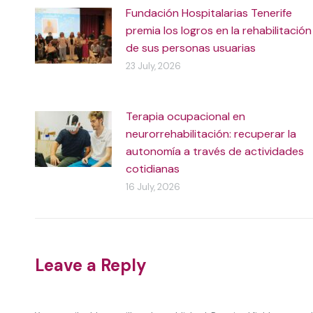
Fundación Hospitalarias Tenerife
premia los logros en la rehabilitación
de sus personas usuarias
23 July, 2026
Terapia ocupacional en
neurorrehabilitación: recuperar la
autonomía a través de actividades
cotidianas
16 July, 2026
Leave a Reply