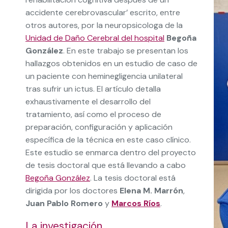
accidente cerebrovascular’ escrito, entre
otros autores, por la neuropsicologa de la
Unidad de Daño Cerebral del hospital
Begoña
González
. En este trabajo se presentan los
hallazgos obtenidos en un estudio de caso de
un paciente con heminegligencia unilateral
tras sufrir un ictus. El artículo detalla
exhaustivamente el desarrollo del
tratamiento, así como el proceso de
preparación, configuración y aplicación
específica de la técnica en este caso clínico.
Este estudio se enmarca dentro del proyecto
de tesis doctoral que está llevando a cabo
Begoña González
. La tesis doctoral está
dirigida por los doctores
Elena M. Marrón
,
Juan Pablo Romero
y
Marcos Ríos
.
La investigación