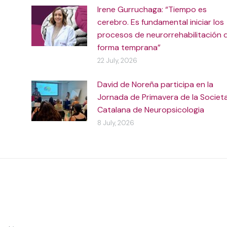
Irene Gurruchaga: “Tiempo es
cerebro. Es fundamental iniciar los
procesos de neurorrehabilitación 
forma temprana”
22 July, 2026
David de Noreña participa en la
Jornada de Primavera de la Societ
Catalana de Neuropsicologia
8 July, 2026