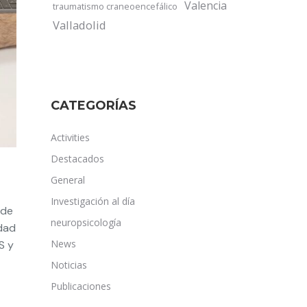
Valencia
traumatismo craneoencefálico
Valladolid
CATEGORÍAS
Activities
Destacados
General
Investigación al día
 de
neuropsicología
idad
News
S y
Noticias
Publicaciones