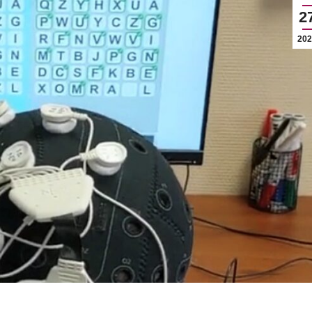
2
202