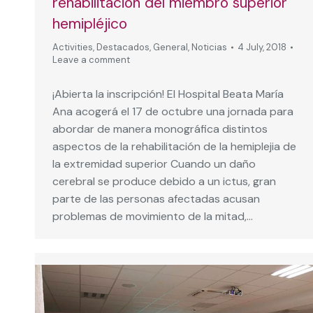
rehabilitación del miembro superior
hemipléjico
Activities
,
Destacados
,
General
,
Noticias
4 July, 2018
Leave a comment
¡Abierta la inscripción! El Hospital Beata María
Ana acogerá el 17 de octubre una jornada para
abordar de manera monográfica distintos
aspectos de la rehabilitación de la hemiplejia de
la extremidad superior Cuando un daño
cerebral se produce debido a un ictus, gran
parte de las personas afectadas acusan
problemas de movimiento de la mitad,…