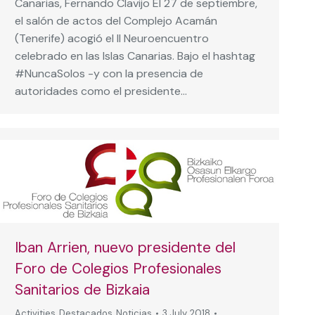
Canarias, Fernando Clavijo El 27 de septiembre,
el salón de actos del Complejo Acamán
(Tenerife) acogió el II Neuroencuentro
celebrado en las Islas Canarias. Bajo el hashtag
#NuncaSolos -y con la presencia de
autoridades como el presidente…
Iban Arrien, nuevo presidente del
Foro de Colegios Profesionales
Sanitarios de Bizkaia
Activities
,
Destacados
,
Noticias
3 July, 2018