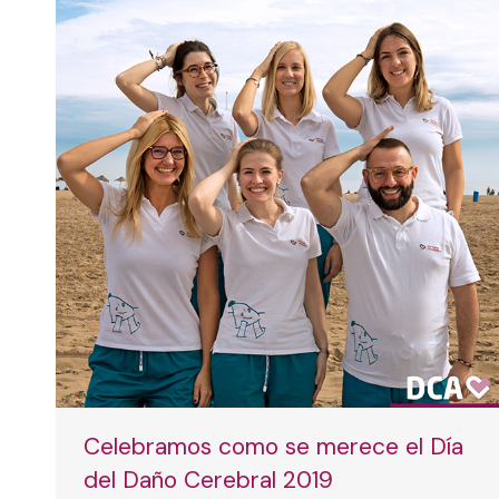
Celebramos como se merece el Día
del Daño Cerebral 2019