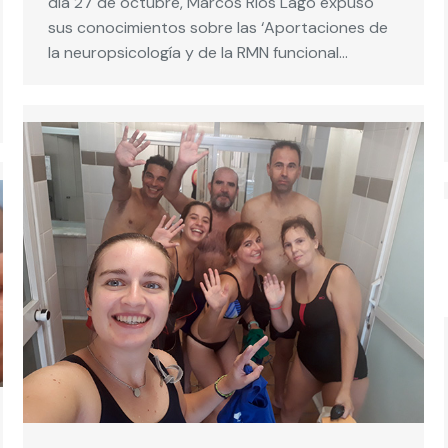
día 27 de octubre, Marcos Ríos Lago expuso
sus conocimientos sobre las ‘Aportaciones de
la neuropsicología y de la RMN funcional…