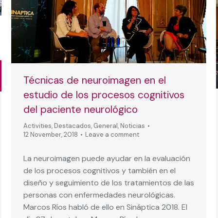
Técnicas de neuroimagen en el
estudio de los procesos cognitivos
del paciente neurológico
Activities
,
Destacados
,
General
,
Noticias
12 November, 2018
Leave a comment
La neuroimagen puede ayudar en la evaluación
de los procesos cognitivos y también en el
diseño y seguimiento de los tratamientos de las
personas con enfermedades neurológicas.
Marcos Ríos habló de ello en Sináptica 2018. El