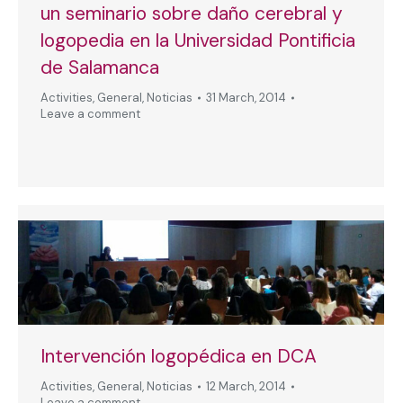
un seminario sobre daño cerebral y
logopedia en la Universidad Pontificia
de Salamanca
Activities
,
General
,
Noticias
31 March, 2014
Leave a comment
Intervención logopédica en DCA
Activities
,
General
,
Noticias
12 March, 2014
Leave a comment