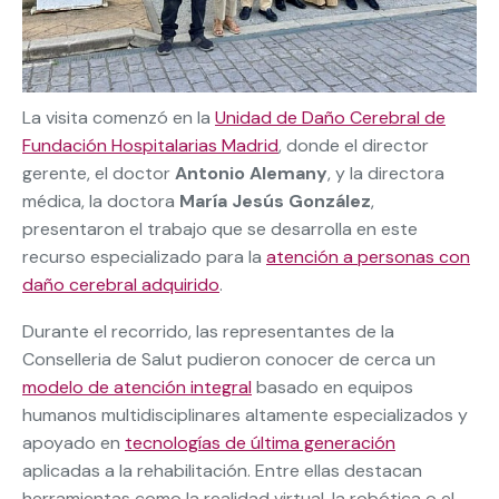
La visita comenzó en la
Unidad de Daño Cerebral de
Fundación Hospitalarias Madrid
, donde el director
gerente, el doctor
Antonio Alemany
, y la directora
médica, la doctora
María Jesús González
,
presentaron el trabajo que se desarrolla en este
recurso especializado para la
atención a personas con
daño cerebral adquirido
.
Durante el recorrido, las representantes de la
Conselleria de Salut pudieron conocer de cerca un
modelo de atención integral
basado en equipos
humanos multidisciplinares altamente especializados y
apoyado en
tecnologías de última generación
aplicadas a la rehabilitación. Entre ellas destacan
herramientas como la realidad virtual, la robótica o el