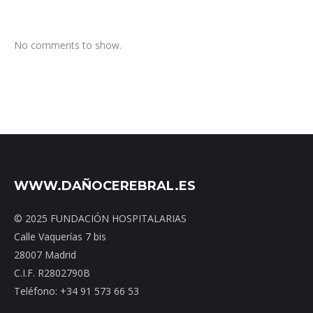
No comments to show.
WWW.DAÑOCEREBRAL.ES
© 2025 FUNDACIÓN HOSPITALARIAS
Calle Vaquerías 7 bis
28007 Madrid
C.I.F. R2802790B
Teléfono: +34 91 573 66 53