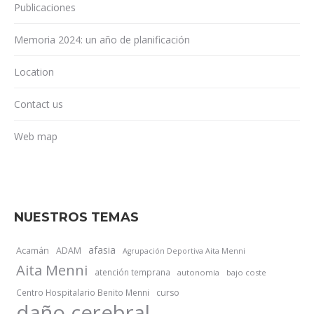
Publicaciones
Memoria 2024: un año de planificación
Location
Contact us
Web map
NUESTROS TEMAS
afasia
Acamán
ADAM
Agrupación Deportiva Aita Menni
Aita Menni
atención temprana
autonomía
bajo coste
Centro Hospitalario Benito Menni
curso
daño cerebral