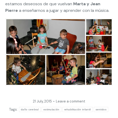
estamos deseosos de que vuelvan
Marta y Jean
Pierre
a enseñarnos a jugar y aprender con la música.
21 July, 2015
Leave a comment
Tags:
daño cerebral
estimulación
rehabilitación infantil
sentidos