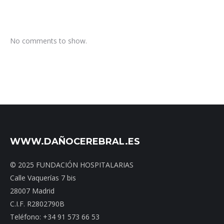
No comments to show.
WWW.DAÑOCEREBRAL.ES
© 2025 FUNDACIÓN HOSPITALARIAS
Calle Vaquerías 7 bis
28007 Madrid
C.I.F. R2802790B
Teléfono: +34 91 573 66 53