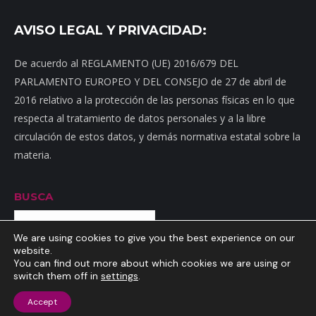
AVISO LEGAL Y PRIVACIDAD:
De acuerdo al REGLAMENTO (UE) 2016/679 DEL
PARLAMENTO EUROPEO Y DEL CONSEJO de 27 de abril de
2016 relativo a la protección de las personas físicas en lo que
respecta al tratamiento de datos personales y a la libre
circulación de estos datos, y demás normativa estatal sobre la
materia.
BUSCA
Buscar
We are using cookies to give you the best experience on our
website.
You can find out more about which cookies we are using or
switch them off in
settings
.
Inicio
|
Mapa web
|
Contacto
|
Dónde estamos
|
Noticias
|
Política
Accept
de privacidad
|
Aviso Legal
|
Política de cookies