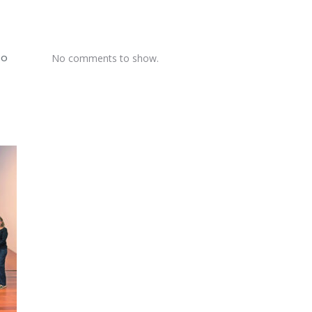
 o
No comments to show.