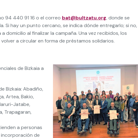
no 94 440 91 16 o el correo
bat@bultzatu.org
, donde se
 Si hay un punto cercano, se indica dónde entregarlo; si no,
a domicilio al finalizar la campaña. Una vez recibidos, los
 volver a circular en forma de préstamos solidarios.
ciales de Bizkaia a
e Bizkaia: Abadiño,
, Artea, Bakio,
Maruri-Jatabe,
a, Trapagaran,
atienden a personas
a incorporación de