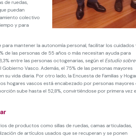
s de ruedas,
 que puedan
amamiento colectivo
tiempo y para
para mantener la autonomía personal, facilitar los cuidados 
 15% de las personas de 55 años o más necesitan ayuda para
 43,3% entre las personas octogenarias, según el
Estudio sobre
l Gobierno Vasco. Además, el 75% de las personas mayores
su vida diaria. Por otro lado, la Encuesta de Familias y Hoga
 los hogares vascos está encabezado por personas mayores
porción sube hasta el 52,8%, convirtiéndose por primera vez 
ar
ios de productos como sillas de ruedas, camas articuladas,
ilización de artículos usados que se recuperan y se ponen