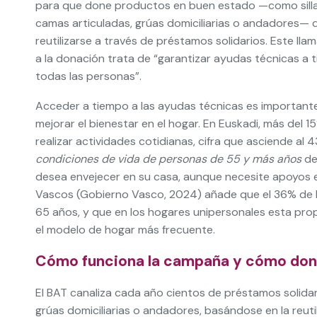
para que done productos en buen estado —como silla
camas articuladas, grúas domiciliarias o andadores—
reutilizarse a través de préstamos solidarios. Este ll
a la donación trata de “garantizar ayudas técnicas a 
todas las personas”.
Acceder a tiempo a las ayudas técnicas es importante 
mejorar el bienestar en el hogar. En Euskadi, más del
realizar actividades cotidianas, cifra que asciende al
condiciones de vida de personas de 55 y más años
de
desea envejecer en su casa, aunque necesite apoyos en 
Vascos (Gobierno Vasco, 2024) añade que el 36% de
65 años, y que en los hogares unipersonales esta pro
el modelo de hogar más frecuente.
Cómo funciona la campaña y cómo don
El BAT canaliza cada año cientos de préstamos solidar
grúas domiciliarias o andadores, basándose en la reut