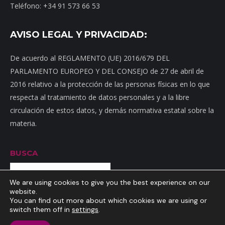
Teléfono: +34 91 573 66 53
AVISO LEGAL Y PRIVACIDAD:
De acuerdo al REGLAMENTO (UE) 2016/679 DEL
PARLAMENTO EUROPEO Y DEL CONSEJO de 27 de abril de
2016 relativo a la protección de las personas físicas en lo que
respecta al tratamiento de datos personales y a la libre
circulación de estos datos, y demás normativa estatal sobre la
materia.
BUSCA
Buscar
We are using cookies to give you the best experience on our
website.
You can find out more about which cookies we are using or
switch them off in
settings
.
Inicio
|
Mapa web
|
Contacto
|
Dónde estamos
|
Noticias
|
Política