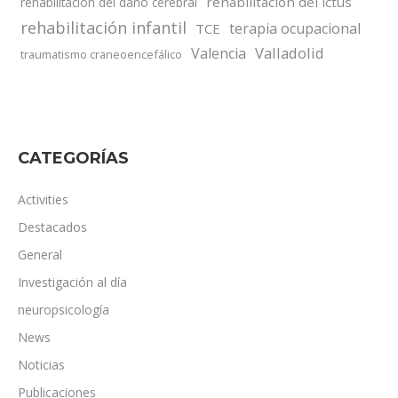
rehabilitación del ictus
rehabilitación del daño cerebral
rehabilitación infantil
terapia ocupacional
TCE
Valladolid
Valencia
traumatismo craneoencefálico
CATEGORÍAS
Activities
Destacados
General
Investigación al día
neuropsicología
News
Noticias
Publicaciones