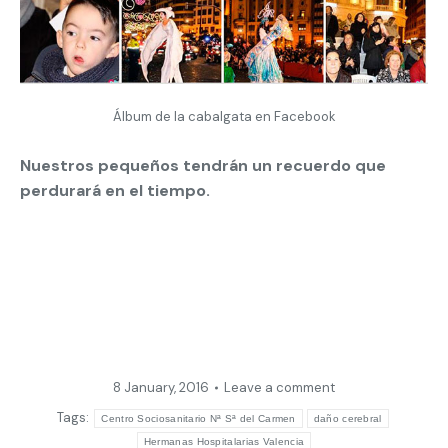
Álbum de la cabalgata en Facebook
Nuestros pequeños tendrán un recuerdo que
perdurará en el tiempo.
8 January, 2016
Leave a comment
Tags:
Centro Sociosanitario Nª Sª del Carmen
daño cerebral
Hermanas Hospitalarias Valencia