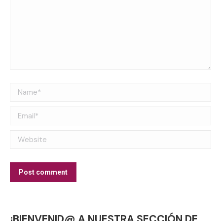
Name *
Email *
Website
Post comment
¡BIENVENID@ A NUESTRA SECCIÓN DE