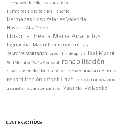
Hermanas Hospitalarias Acamán
Hermanas Hospitalarias Tenerife
Hermanas Hospitalarias Valencia
Hospital Aita Menni
Hospital Beata María Ana
ictus
logopedia
Madrid
neuropsicología
Red Menni
neurorrehabilitación
productos de apoyo
rehabilitación
Red Menni de Daño Cerebral
rehabilitación del ictus
rehabilitación del daño cerebral
rehabilitación infantil
terapia ocupacional
TCE
Valladolid
Valencia
traumatismo craneoencefálico
CATEGORÍAS