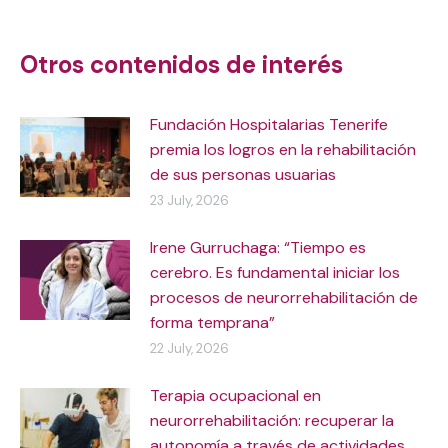
navigation
Otros contenidos de interés
Fundación Hospitalarias Tenerife
premia los logros en la rehabilitación
de sus personas usuarias
23 July, 2026
Irene Gurruchaga: “Tiempo es
cerebro. Es fundamental iniciar los
procesos de neurorrehabilitación de
forma temprana”
22 July, 2026
Terapia ocupacional en
neurorrehabilitación: recuperar la
autonomía a través de actividades