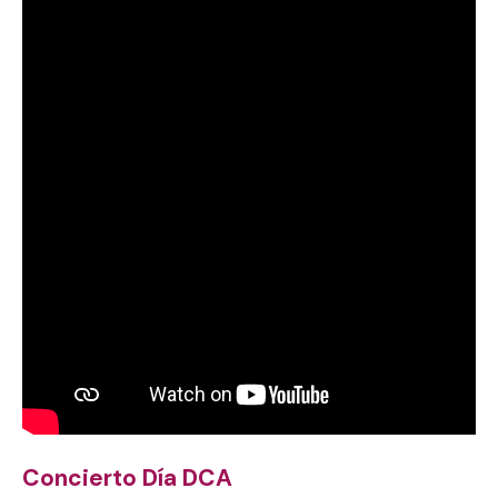
Concierto Día DCA