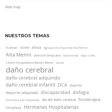
Web map
NUESTROS TEMAS
afasia
Acamán
ADAM
Agrupación Deportiva Aita Menni
Aita Menni
atención temprana
autonomía
bajo coste
Centro Hospitalario Benito Menni
curso
daño cerebral
daño cerebral adquirido
daño cerebral infantil
DCA
deporte
discapacidad
disfagia
deporte adaptado
fisioterapia
día del daño cerebral
Donostia-San Sebastián
Hermanas Hospitalarias
hemiplejia