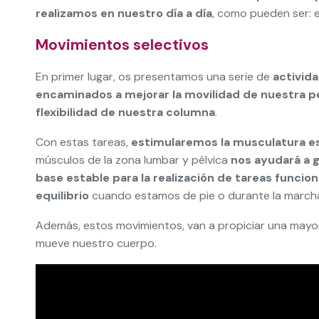
realizamos en nuestro día a día
, como pueden ser: el
Movimientos selectivos
En primer lugar, os presentamos una serie de
activid
encaminados a mejorar la movilidad de nuestra p
flexibilidad de nuestra columna
.
Con estas tareas,
estimularemos la musculatura es
músculos de la zona lumbar y pélvica
nos ayudará a g
base estable para la realización de tareas funcio
equilibrio
cuando estamos de pie o durante la march
Además, estos movimientos, van a propiciar una may
mueve nuestro cuerpo.