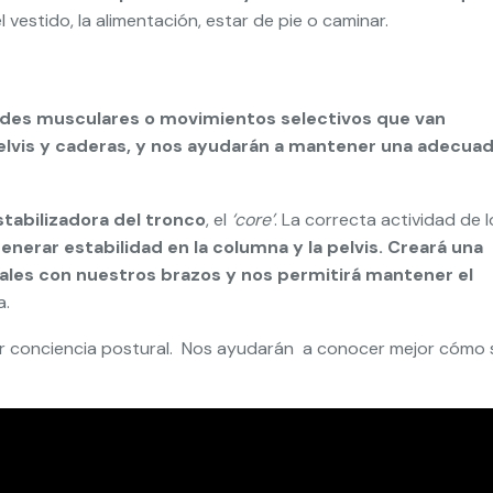
 vestido, la alimentación, estar de pie o caminar.
ades musculares o movimientos selectivos que van
elvis y caderas, y nos ayudarán a mantener una adecua
tabilizadora del tronco
, el
‘core’
. La correcta actividad de l
enerar estabilidad en la columna y la pelvis. Creará una
nales con nuestros brazos y nos permitirá mantener el
a.
or conciencia postural. Nos ayudarán a conocer mejor cómo 