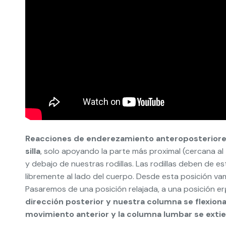
Reacciones de enderezamiento anteroposterior
silla
, solo apoyando la parte más proximal (cercana al
y debajo de nuestras rodillas. Las rodillas deben de e
libremente al lado del cuerpo. Desde esta posición va
Pasaremos de una posición relajada, a una posición er
dirección posterior y nuestra columna se flexio
movimiento anterior y la columna lumbar se exti