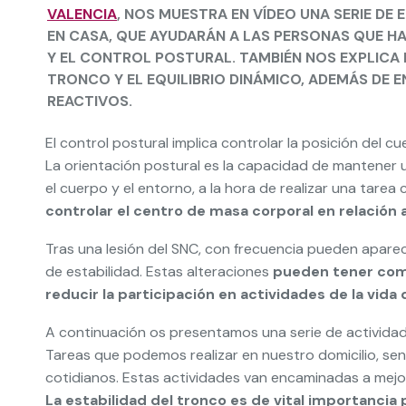
VALENCIA
, NOS MUESTRA EN VÍDEO UNA SERIE DE 
EN CASA, QUE AYUDARÁN A LAS PERSONAS QUE HA
Y EL CONTROL POSTURAL. TAMBIÉN NOS EXPLICA
TRONCO Y EL EQUILIBRIO DINÁMICO, ADEMÁS DE 
REACTIVOS.
El control postural implica controlar la posición del c
La orientación postural es la capacidad de mantener 
el cuerpo y el entorno, a la hora de realizar una tarea
controlar el centro de masa corporal en relación 
Tras una lesión del SNC, con frecuencia pueden apare
de estabilidad. Estas alteraciones
pueden tener como
reducir la participación en actividades de la vida d
A continuación os presentamos una serie de actividade
Tareas que podemos realizar en nuestro domicilio, se
cotidianos. Estas actividades van encaminadas a mejora
La estabilidad del tronco es de vital importancia