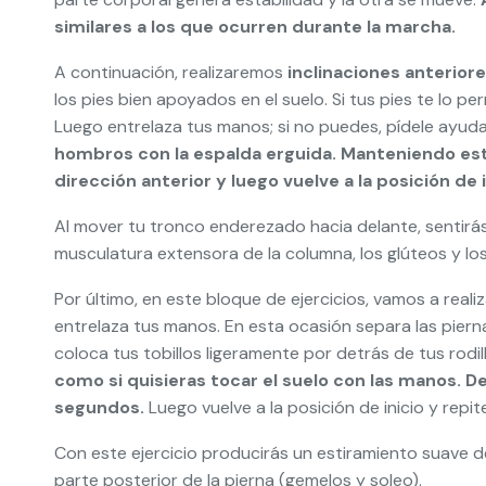
similares a los que ocurren durante la marcha.
A continuación, realizaremos
inclinaciones anterior
los pies bien apoyados en el suelo. Si tus pies te lo pe
Luego entrelaza tus manos; si no puedes, pídele ayuda 
hombros con la espalda erguida. Manteniendo est
dirección anterior y luego vuelve a la posición de i
Al mover tu tronco enderezado hacia delante, sentirás
musculatura extensora de la columna, los glúteos y los
Por último, en este bloque de ejercicios, vamos a real
entrelaza tus manos. En esta ocasión separa las piern
coloca tus tobillos ligeramente por detrás de tus rodi
como si quisieras tocar el suelo con las manos. De
segundos.
Luego vuelve a la posición de inicio y repit
Con este ejercicio producirás un estiramiento suave d
parte posterior de la pierna (gemelos y soleo).