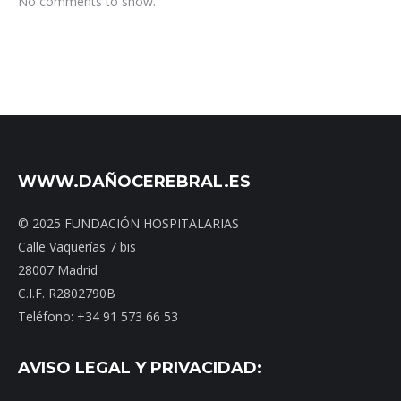
No comments to show.
WWW.DAÑOCEREBRAL.ES
© 2025 FUNDACIÓN HOSPITALARIAS
Calle Vaquerías 7 bis
28007 Madrid
C.I.F. R2802790B
Teléfono: +34 91 573 66 53
AVISO LEGAL Y PRIVACIDAD: