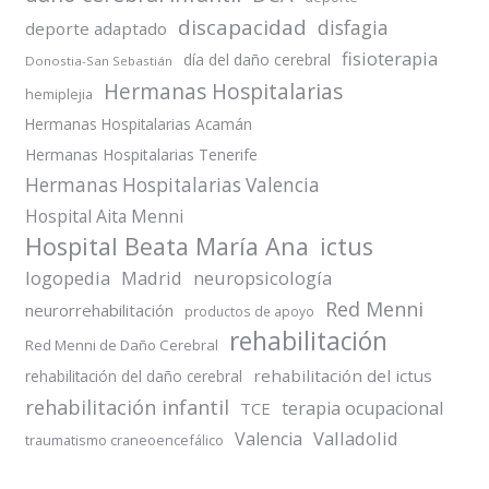
discapacidad
disfagia
deporte adaptado
fisioterapia
día del daño cerebral
Donostia-San Sebastián
Hermanas Hospitalarias
hemiplejia
Hermanas Hospitalarias Acamán
Hermanas Hospitalarias Tenerife
Hermanas Hospitalarias Valencia
Hospital Aita Menni
Hospital Beata María Ana
ictus
logopedia
Madrid
neuropsicología
Red Menni
neurorrehabilitación
productos de apoyo
rehabilitación
Red Menni de Daño Cerebral
rehabilitación del ictus
rehabilitación del daño cerebral
rehabilitación infantil
terapia ocupacional
TCE
Valladolid
Valencia
traumatismo craneoencefálico