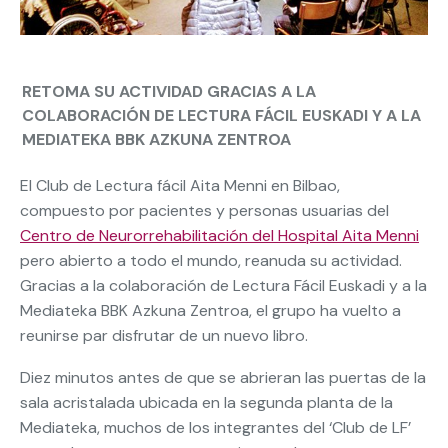
RETOMA SU ACTIVIDAD GRACIAS A LA
COLABORACIÓN DE LECTURA FÁCIL EUSKADI Y A LA
MEDIATEKA BBK AZKUNA ZENTROA
El Club de Lectura fácil Aita Menni en Bilbao,
compuesto por pacientes y personas usuarias del
Centro de Neurorrehabilitación del Hospital Aita Menni
pero abierto a todo el mundo, reanuda su actividad.
Gracias a la colaboración de Lectura Fácil Euskadi y a la
Mediateka BBK Azkuna Zentroa, el grupo ha vuelto a
reunirse par disfrutar de un nuevo libro.
Diez minutos antes de que se abrieran las puertas de la
sala acristalada ubicada en la segunda planta de la
Mediateka, muchos de los integrantes del ‘Club de LF’