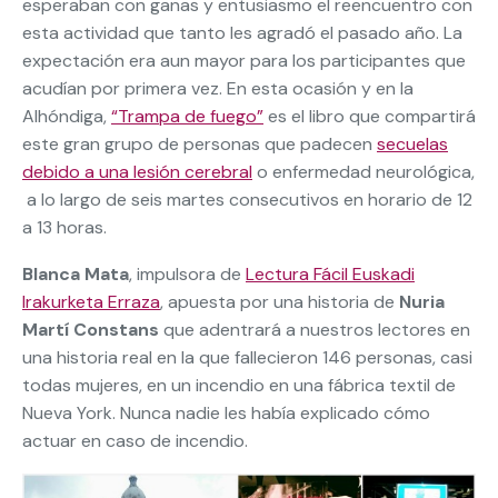
esperaban con ganas y entusiasmo el reencuentro con
esta actividad que tanto les agradó el pasado año. La
expectación era aun mayor para los participantes que
acudían por primera vez. En esta ocasión y en la
Alhóndiga,
“Trampa de fuego”
es el libro que compartirá
este gran grupo de personas que padecen
secuelas
debido a una lesión cerebral
o enfermedad neurológica,
a lo largo de seis martes consecutivos en horario de 12
a 13 horas.
Blanca Mata
, impulsora de
Lectura Fácil Euskadi
Irakurketa Erraza
, apuesta por una historia de
Nuria
Martí Constans
que adentrará a nuestros lectores en
una historia real en la que fallecieron 146 personas, casi
todas mujeres, en un incendio en una fábrica textil de
Nueva York. Nunca nadie les había explicado cómo
actuar en caso de incendio.