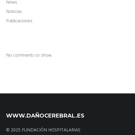
News
Noticias
Publicaciones
No comments to show.
WWW.DAÑOCEREBRAL.ES
© 2025 FUNDACIÓN HOSPITALARIAS