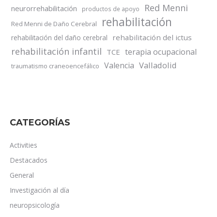
Red Menni
neurorrehabilitación
productos de apoyo
rehabilitación
Red Menni de Daño Cerebral
rehabilitación del ictus
rehabilitación del daño cerebral
rehabilitación infantil
terapia ocupacional
TCE
Valladolid
Valencia
traumatismo craneoencefálico
CATEGORÍAS
Activities
Destacados
General
Investigación al día
neuropsicología