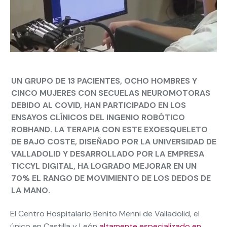
UN GRUPO DE 13 PACIENTES, OCHO HOMBRES Y
CINCO MUJERES CON SECUELAS NEUROMOTORAS
DEBIDO AL COVID, HAN PARTICIPADO EN LOS
ENSAYOS CLÍNICOS DEL INGENIO ROBÓTICO
ROBHAND. LA TERAPIA CON ESTE EXOESQUELETO
DE BAJO COSTE, DISEÑADO POR LA UNIVERSIDAD DE
VALLADOLID Y DESARROLLADO POR LA EMPRESA
TICCYL DIGITAL, HA LOGRADO MEJORAR EN UN
70% EL RANGO DE MOVIMIENTO DE LOS DEDOS DE
LA MANO.
El Centro Hospitalario Benito Menni de Valladolid, el
único en Castilla y León
altamente especializado en