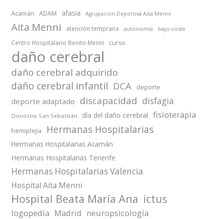
afasia
Acamán
ADAM
Agrupación Deportiva Aita Menni
Aita Menni
atención temprana
autonomía
bajo coste
Centro Hospitalario Benito Menni
curso
daño cerebral
daño cerebral adquirido
daño cerebral infantil
DCA
deporte
discapacidad
disfagia
deporte adaptado
fisioterapia
día del daño cerebral
Donostia-San Sebastián
Hermanas Hospitalarias
hemiplejia
Hermanas Hospitalarias Acamán
Hermanas Hospitalarias Tenerife
Hermanas Hospitalarias Valencia
Hospital Aita Menni
Hospital Beata María Ana
ictus
logopedia
Madrid
neuropsicología