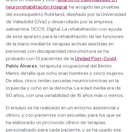
neurorrehabilitación integral
, ha acogido las pruebas
del exoesqueleto RobHand, diseñado por la Universidad
de Valladolid (UVa) y desarrollado por la empresa
salmantina TICCYL Digital. La rehabilitación con ayuda
de este aparato para la rehabilitación de las funciones
de la mano mediante terapias activas asistidas en
personas con discapacidad neuromotora se ha
probado con 13 pacientes de la
Unidad Post-Covid
.
Pablo Álvarez
, terapeuta ocupacional del Benito
Menni, detalla que ocho eran hombres y cinco mujeres.
De ellos, cinco tenían secuelas neumoromotras en la
izquierda y ocho en la derecha. La edad media era de
60 años, con una variabilidad de 16 años más o menos.
El ensayo se ha realizado en un entorno asistencial y
clínico, y con pacientes con secuelas, para los que se
ha elaborado un protocolo clínico de terapias,
personalizado para cada paciente, y se ha usado ese